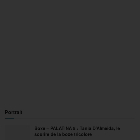
Portrait
Boxe – PALATINA 8 : Tania D’Almeida, le
sourire de la boxe tricolore