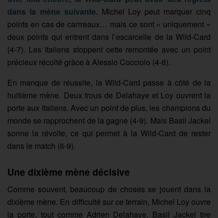
dans la mène suivante
. Michel Loy peut marquer cinq
points en cas de carrreaux… mais ce sont « uniquement »
deux points qui entrent dans l’escarcelle de la Wild-Card
(4-7). Les Italiens stoppent cette remontée avec un point
précieux récolté grâce à Alessio Cocciolo (4-8).
En manque de réussite, la Wild-Card passe à côté de la
huitième mène. Deux trous de Delahaye et Loy ouvrent la
porte aux Italiens. Avec un point de plus, les champions du
monde se rapprochent de la gagne (4-9). Mais Basil Jackel
sonne la révolte, ce qui permet à la Wild-Card de rester
dans le match (6-9).
Une dixième mène décisive
Comme souvent, beaucoup de choses se jouent dans la
dixième mène. En difficulté sur ce terrain, Michel Loy ouvre
la porte, tout comme Adrien Delahaye. Basil Jackel tire