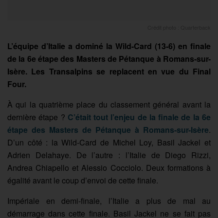
Crédit photo : Quarterback
L’équipe d’Italie a dominé la Wild-Card (13-6) en finale
de la 6e étape des Masters de Pétanque à Romans-sur-
Isère. Les Transalpins se replacent en vue du Final
Four.
À qui la quatrième place du classement général avant la
dernière étape ?
C’était tout l’enjeu de la finale de la 6e
étape des Masters de Pétanque à Romans-sur-Isère
.
D’un côté : la Wild-Card de Michel Loy, Basil Jackel et
Adrien Delahaye. De l’autre : l’Italie de Diego Rizzi,
Andrea Chiapello et Alessio Cocciolo. Deux formations à
égalité avant le coup d’envoi de cette finale.
Impériale en demi-finale, l’Italie a plus de mal au
démarrage dans cette finale. Basil Jackel ne se fait pas