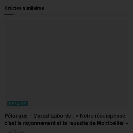
Articles similaires
HERAULT
Pétanque – Marcel Laborde : « Notre récompense,
c’est le rayonnement et la réussite de Montpellier »
7 AOÛT 2026