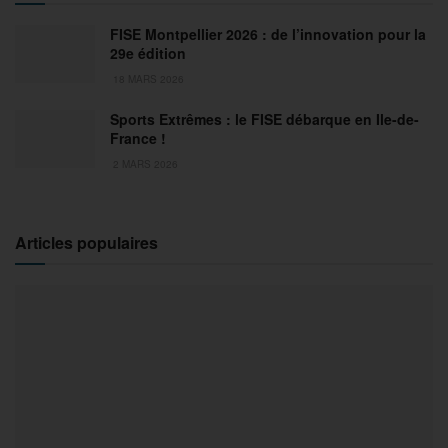
FISE Montpellier 2026 : de l’innovation pour la
29e édition
18 MARS 2026
Sports Extrêmes : le FISE débarque en Ile-de-
France !
2 MARS 2026
Articles populaires