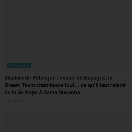
PETANQUE
Masters de Pétanque : escale en Espagne, la
Dream Team chamboule tout… ce qu’il faut retenir
de la 5e étape à Santa Susanna
6 AOÛT 2026