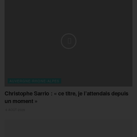
AUVERGNE-RHONE-ALPES
Christophe Sarrio : « ce titre, je l’attendais depuis
un moment »
6 AOÛT 2026