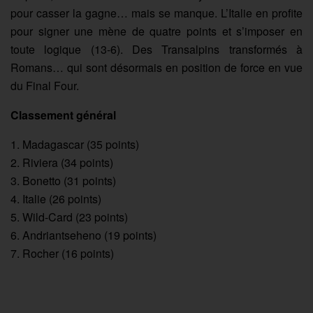
pour casser la gagne… mais se manque. L’Italie en profite
pour signer une mène de quatre points et s’imposer en
toute logique (13-6). Des Transalpins transformés à
Romans… qui sont désormais en position de force en vue
du Final Four.
Classement général
1. Madagascar (35 points)
2. Riviera (34 points)
3. Bonetto (31 points)
4. Italie (26 points)
5. Wild-Card (23 points)
6. Andriantseheno (19 points)
7. Rocher (16 points)