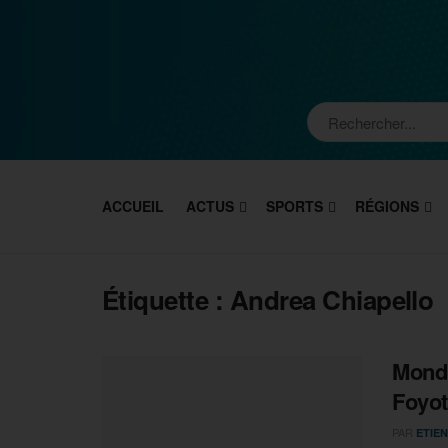
ACCUEIL
ACTUS
SPORTS
RÉGIONS
Étiquette :
Andrea Chiapello
Mondi
Foyot
PAR
ETIEN