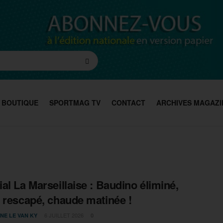
BOUTIQUE
SPORTMAG TV
CONTACT
ARCHIVES MAGAZI
al La Marseillaise : Baudino éliminé,
 rescapé, chaude matinée !
6 JUILLET 2026
NE LE VAN KY
0