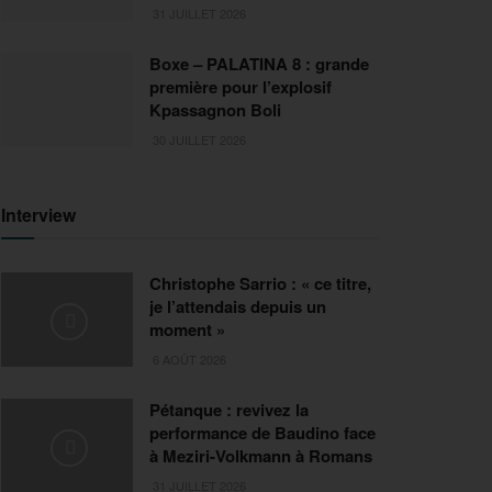
31 JUILLET 2026
Boxe – PALATINA 8 : grande
première pour l’explosif
Kpassagnon Boli
30 JUILLET 2026
Interview
Christophe Sarrio : « ce titre,
je l’attendais depuis un
moment »
6 AOÛT 2026
Pétanque : revivez la
performance de Baudino face
à Meziri-Volkmann à Romans
31 JUILLET 2026