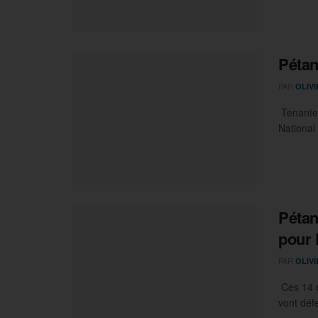
Pétan
PAR
OLIV
Tenante 
National
Pétan
pour 
PAR
OLIV
Ces 14 e
vont défe