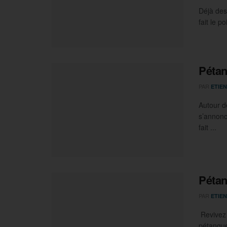
Déjà des
fait le po
Pétan
PAR
ETIEN
Autour d
s’annonc
fait ...
Pétan
PAR
ETIEN
Revivez 
pétanque