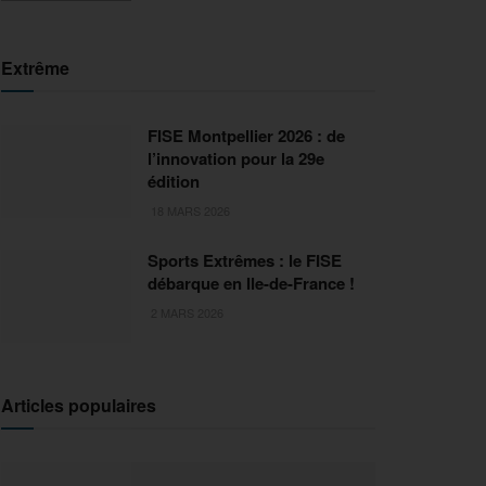
Extrême
FISE Montpellier 2026 : de
l’innovation pour la 29e
édition
18 MARS 2026
Sports Extrêmes : le FISE
débarque en Ile-de-France !
2 MARS 2026
Articles populaires