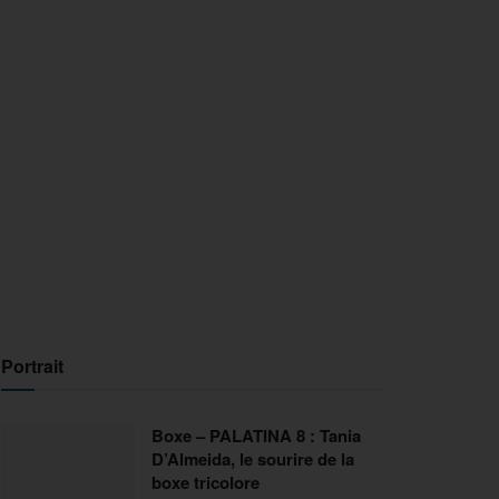
Portrait
Boxe – PALATINA 8 : Tania
D’Almeida, le sourire de la
boxe tricolore