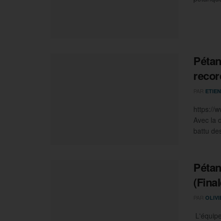
Pétan
record
PAR
ETIEN
https:/
Avec la 
battu des
Pétan
(Final
PAR
OLIV
L'équipe 