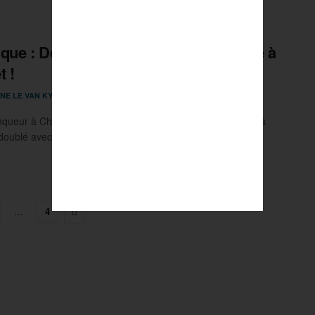
que : Doerr et les Palois voient double à
t !
9 FÉVRIER 2026
NE LE VAN KY
0
nqueur à Cholet l'an passé, Ligan Doerr remet ça ! Le Palois
 doublé avec ses partenaires Baldwin ...
…
4