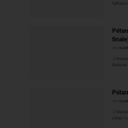
l'affiche
Pétan
finale
PAR
OLIV
L'équipe
National
Pétan
PAR
OLIV
L'équipe
c'était l