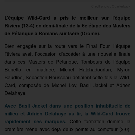
Crédit photo : Quarterback
L’équipe Wild-Card a pris le meilleur sur l’équipe
Riviera (13-4) en demi-finale de la 6e étape des Masters
de Pétanque à Romans-sur-Isère (Drôme).
Bien engagée sur la route vers le Final Four, l’équipe
Riviera avait l’occasion d’accéder à une nouvelle finale
dans ces Masters de Pétanque. Tombeurs de l’équipe
Bonetto en matinée, Michel Hatchadourian, Myron
Baudino, Sébastien Rousseau défiaient cette fois la Wild-
Card, composée de Michel Loy, Basil Jackel et Adrien
Delahaye.
Avec Basil Jackel dans une position inhabituelle de
milieu et Adrien Delahaye au tir, la Wild-Card trouve
rapidement ses marques.
Cette formation domine la
première mène avec déjà deux points au compteur (2-0).