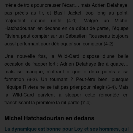
mène de trois pour creuser l’écart… mais Adrien Delahaye,
pas précis au tir, et Basil Jackel, trop long au point,
n’ajoutent qu’une unité (4-0). Malgré un Michel
Hatchadourian en dedans en ce début de partie, l’équipe
Riviera peut compter sur un Sébastien Rousseau toujours
aussi performant pour débloquer son compteur (4-2).
Une nouvelle fois, la Wild-Card dispose d’une belle
occasion de frapper fort : Adrien Delahaye tire à quatre…
mais se manque, n’offrant « que » deux points à sa
formation (6-2). Un tournant ? Peut-être bien, puisque
l’équipe Riviera ne se fait pas prier pour réagir (6-4). Mais
la Wild-Card parvient à stopper cette remontée en
franchissant la première la mi-partie (7-4).
Michel Hatchadourian en dedans
La dynamique est bonne pour Loy et ses hommes, qui