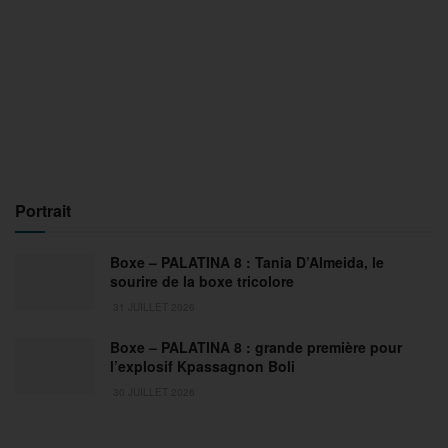
Portrait
Boxe – PALATINA 8 : Tania D’Almeida, le
sourire de la boxe tricolore
31 JUILLET 2026
Boxe – PALATINA 8 : grande première pour
l’explosif Kpassagnon Boli
30 JUILLET 2026