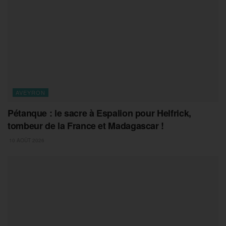
AVEYRON
Pétanque : le sacre à Espalion pour Helfrick,
tombeur de la France et Madagascar !
10 AOÛT 2026