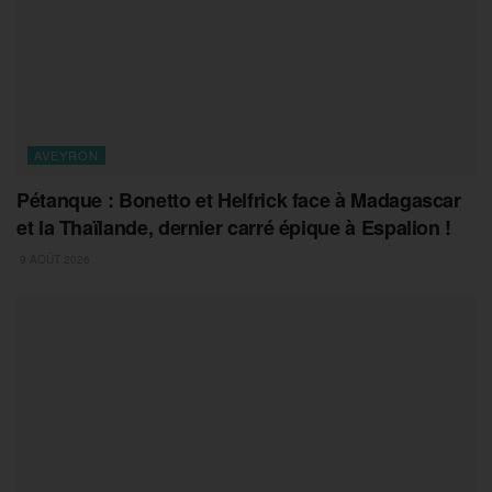
AVEYRON
Pétanque : Bonetto et Helfrick face à Madagascar
et la Thaïlande, dernier carré épique à Espalion !
9 AOÛT 2026