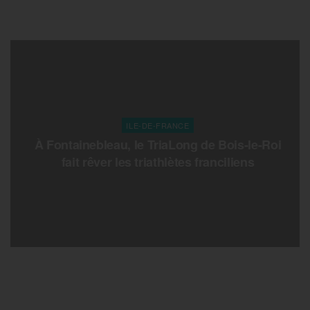
ILE-DE-FRANCE
À Fontainebleau, le TriaLong de Bois-le-Roi
fait rêver les triathlètes franciliens