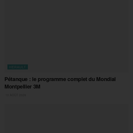
HERAULT
Pétanque : le programme complet du Mondial
Montpellier 3M
10 AOÛT 2026