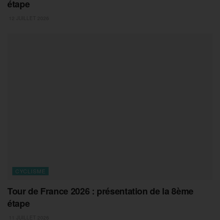
étape
12 JUILLET 2026
CYCLISME
Tour de France 2026 : présentation de la 8ème
étape
11 JUILLET 2026