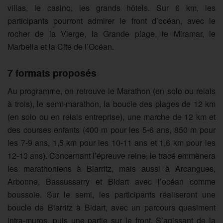
villas, le casino, les grands hôtels. Sur 6 km, les
participants pourront admirer le front d’océan, avec le
rocher de la Vierge, la Grande plage, le Miramar, le
Marbella et la Cité de l’Océan.
7 formats proposés
Au programme, on retrouve le Marathon (en solo ou relais
à trois), le semi-marathon, la boucle des plages de 12 km
(en solo ou en relais entreprise), une marche de 12 km et
des courses enfants (400 m pour les 5-6 ans, 850 m pour
les 7-9 ans, 1,5 km pour les 10-11 ans et 1,6 km pour les
12-13 ans). Concernant l’épreuve reine, le tracé emmènera
les marathoniens à Biarritz, mais aussi à Arcangues,
Arbonne, Bassussarry et Bidart avec l’océan comme
boussole. Sur le semi, les participants réaliseront une
boucle de Biarritz à Bidart, avec un parcours quasiment
intra-muros, puis une partie sur le front. S’agissant de la