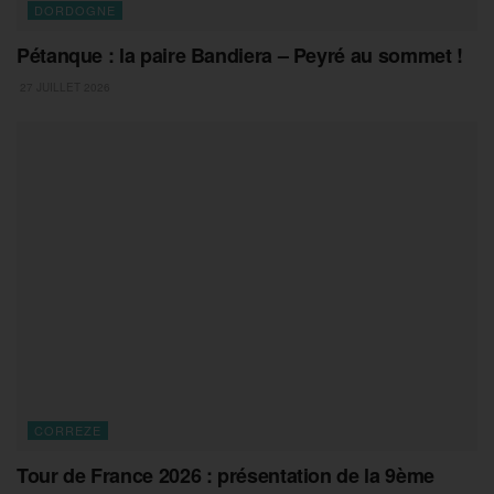
DORDOGNE
Pétanque : la paire Bandiera – Peyré au sommet !
27 JUILLET 2026
CORREZE
Tour de France 2026 : présentation de la 9ème