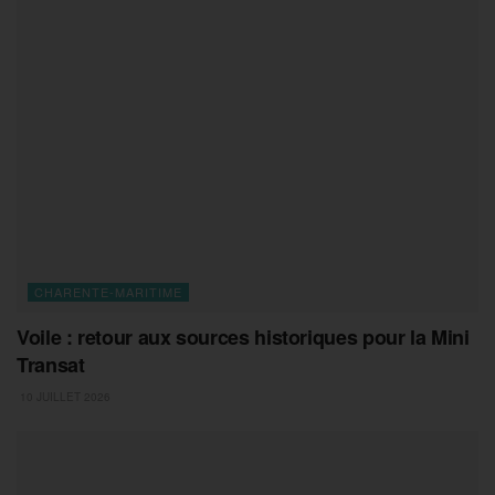
CHARENTE-MARITIME
Voile : retour aux sources historiques pour la Mini
Transat
10 JUILLET 2026