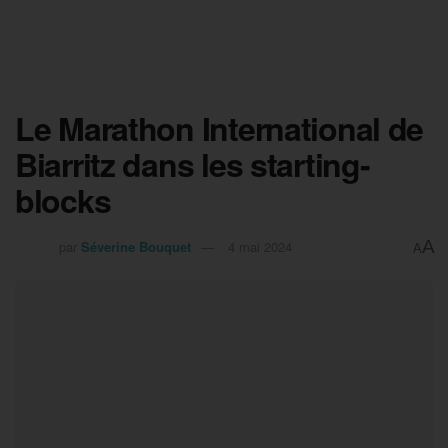
Le Marathon International de
Biarritz dans les starting-
blocks
A
par
Séverine Bouquet
4 mai 2024
A