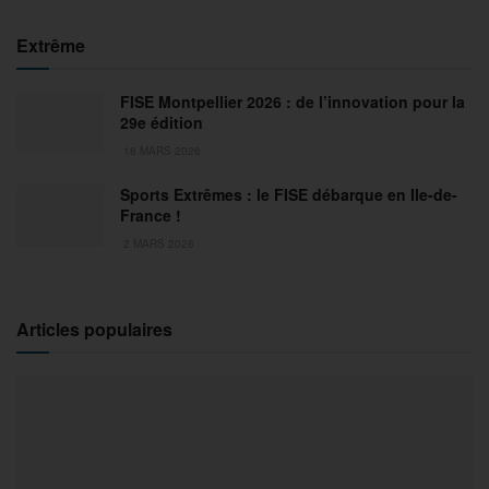
Extrême
FISE Montpellier 2026 : de l’innovation pour la
29e édition
18 MARS 2026
Sports Extrêmes : le FISE débarque en Ile-de-
France !
2 MARS 2026
Articles populaires