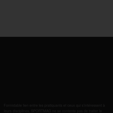
Formidable lien entre les pratiquants et ceux qui s’intéressent à
leurs disciplines, SPORTMAG ne se contente pas de traiter le