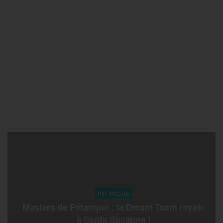
PETANQUE
Masters de Pétanque : la Dream Team royale
à Santa Susanna !