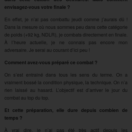
envisagez-vous votre finale ?
En effet, je n’ai pas combattu jeudi comme j’aurais dû !
Dans la mesure où nous sommes peu dans cette catégorie
de poids (+92 kg, NDLR), je combats directement en finale.
À l’heure actuelle, je ne connais pas encore mon
adversaire. Je serai au courant d’ici peu !
Comment avez-vous préparé ce combat ?
On s’est entrainé dans tous les sens du terme. On a
vraiment bossé la condition physique, la technique. On n’a
rien laissé au hasard. L’objectif est d’arriver le jour du
combat au top du top.
Et cette préparation, elle dure depuis combien de
temps ?
À vrai dire, je n’ai pas été très actif depuis les