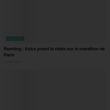
BUSINESS
Running : Asics prend le relais sur le marathon de
Paris
7 AOÛT 2026