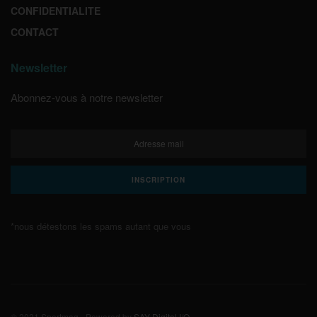
CONFIDENTIALITE
CONTACT
Newsletter
Abonnez-vous à notre newsletter
*nous détestons les spams autant que vous
© 2021 Sportmag - Powered by
SAY Digital I/O