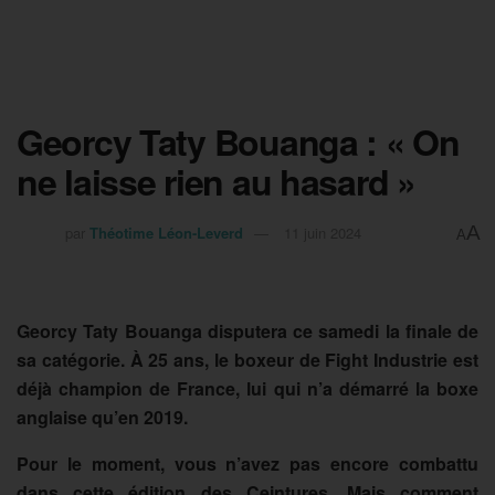
Georcy Taty Bouanga : « On
ne laisse rien au hasard »
A
par
Théotime Léon-Leverd
11 juin 2024
A
Georcy Taty Bouanga disputera ce samedi la finale de
sa catégorie. À 25 ans, le boxeur de Fight Industrie est
déjà champion de France, lui qui n’a démarré la boxe
anglaise qu’en 2019.
Pour le moment, vous n’avez pas encore combattu
dans cette édition des Ceintures. Mais comment