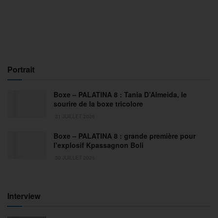
Portrait
Boxe – PALATINA 8 : Tania D’Almeida, le
sourire de la boxe tricolore
31 JUILLET 2026
Boxe – PALATINA 8 : grande première pour
l’explosif Kpassagnon Boli
30 JUILLET 2026
Interview