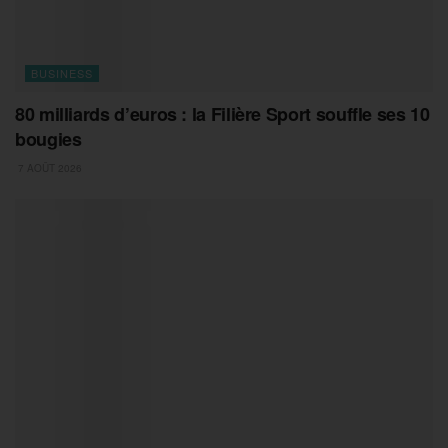
BUSINESS
80 milliards d’euros : la Filière Sport souffle ses 10
bougies
7 AOÛT 2026