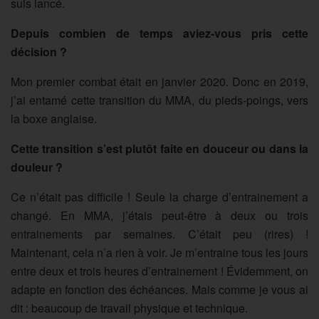
suis lancé.
Depuis combien de temps aviez-vous pris cette
décision ?
Mon premier combat était en janvier 2020. Donc en 2019,
j’ai entamé cette transition du MMA, du pieds-poings, vers
la boxe anglaise.
Cette transition s’est plutôt faite en douceur ou dans la
douleur ?
Ce n’était pas difficile ! Seule la charge d’entrainement a
changé. En MMA, j’étais peut-être à deux ou trois
entrainements par semaines. C’était peu (rires) !
Maintenant, cela n’a rien à voir. Je m’entraine tous les jours
entre deux et trois heures d’entrainement ! Évidemment, on
adapte en fonction des échéances. Mais comme je vous ai
dit : beaucoup de travail physique et technique.