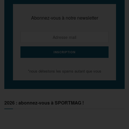
Abonnez-vous à notre newsletter
*nous détestons les spams autant que vous
2026 : abonnez-vous à SPORTMAG !