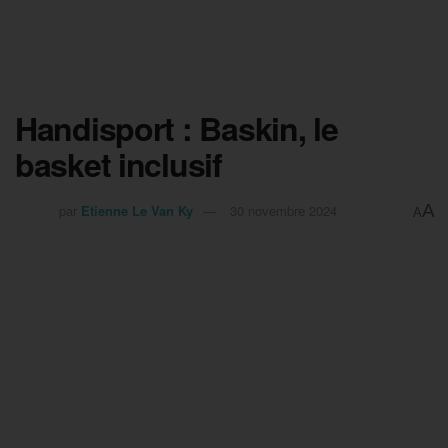
Handisport : Baskin, le
basket inclusif
A
par
Etienne Le Van Ky
30 novembre 2024
A