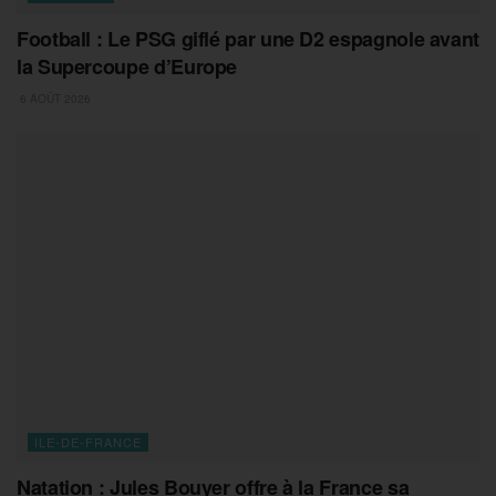
Football : Le PSG giflé par une D2 espagnole avant
la Supercoupe d’Europe
6 AOÛT 2026
ILE-DE-FRANCE
Natation : Jules Bouyer offre à la France sa