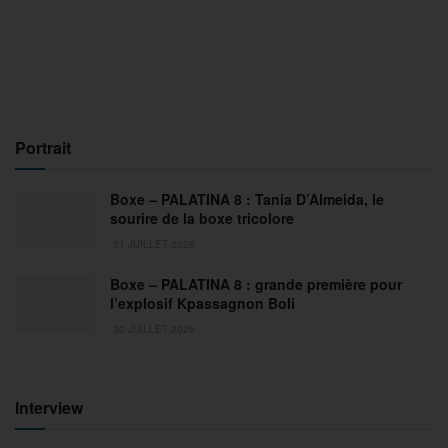
Portrait
Boxe – PALATINA 8 : Tania D’Almeida, le
sourire de la boxe tricolore
31 JUILLET 2026
Boxe – PALATINA 8 : grande première pour
l’explosif Kpassagnon Boli
30 JUILLET 2026
Interview