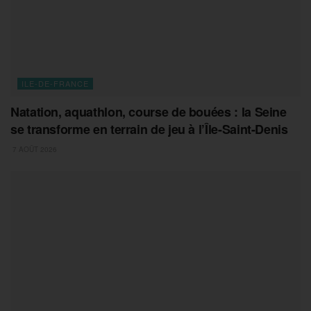
ILE-DE-FRANCE
Natation, aquathlon, course de bouées : la Seine
se transforme en terrain de jeu à l’Île-Saint-Denis
7 AOÛT 2026