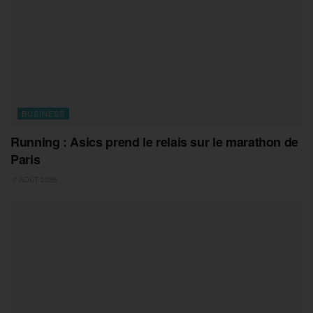
BUSINESS
Running : Asics prend le relais sur le marathon de
Paris
7 AOÛT 2026