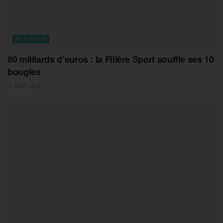
BUSINESS
80 milliards d’euros : la Filière Sport souffle ses 10
bougies
7 AOÛT 2026