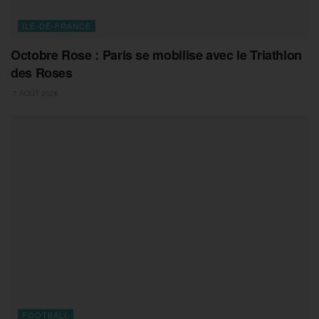
ILE-DE-FRANCE
Octobre Rose : Paris se mobilise avec le Triathlon
des Roses
7 AOÛT 2026
FOOTBALL