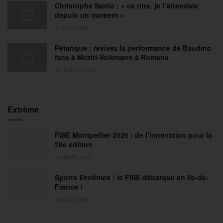
Christophe Sarrio : « ce titre, je l’attendais
depuis un moment »
6 AOÛT 2026
Pétanque : revivez la performance de Baudino
face à Meziri-Volkmann à Romans
31 JUILLET 2026
Extrême
FISE Montpellier 2026 : de l’innovation pour la
29e édition
18 MARS 2026
Sports Extrêmes : le FISE débarque en Ile-de-
France !
2 MARS 2026