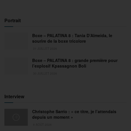
Portrait
Boxe – PALATINA 8 : Tania D’Almeida, le
sourire de la boxe tricolore
31 JUILLET 2026
Boxe – PALATINA 8 : grande première pour
l’explosif Kpassagnon Boli
30 JUILLET 2026
Interview
Christophe Sarrio : « ce titre, je l’attendais
depuis un moment »
6 AOÛT 2026