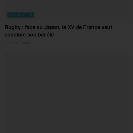
COLLECTIFS
Rugby : face au Japon, le XV de France veut
conclure son bel été
17 JUILLET 2026