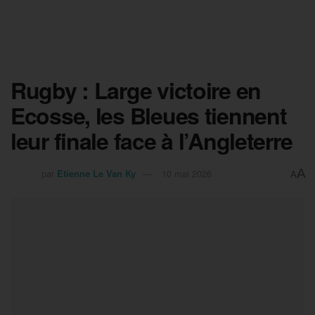
Rugby : Large victoire en
Ecosse, les Bleues tiennent
leur finale face à l’Angleterre
A
par
Etienne Le Van Ky
10 mai 2026
A