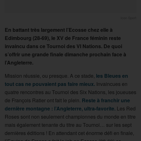
Icon Sport
En battant très largement l’Ecosse chez elle à
Edimbourg (28-69), le XV de France féminin reste
invaincu dans ce Tournoi des VI Nations. De quoi
s’offrir une grande finale dimanche prochain face à
l’Angleterre.
Mission réussie, ou presque. A ce stade,
les Bleues en
tout cas ne pouvaient pas faire mieux.
Invaincues en
quatre rencontres au Tournoi des Six Nations, les joueuses
de François Ratier ont fait le plein.
Reste à franchir une
dernière montagne : l’Angleterre, ultra-favorite.
Les Red
Roses sont non seulement championnes du monde en titre
mais également tenante du titre au Tournoi… sur les sept
dernières éditions ! En attendant cet énorme défi en finale,