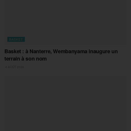
BASKET
Basket : à Nanterre, Wembanyama inaugure un
terrain à son nom
4 AOÛT 2026