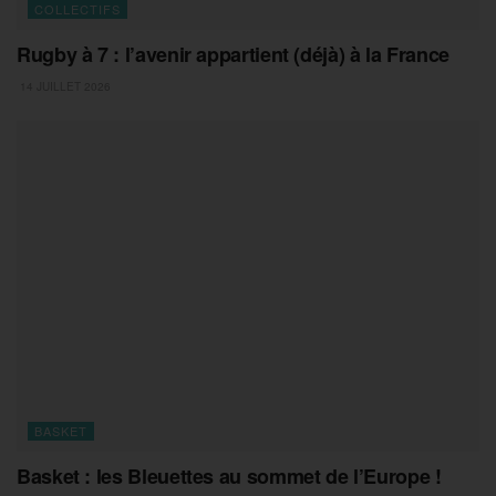
COLLECTIFS
Rugby à 7 : l’avenir appartient (déjà) à la France
14 JUILLET 2026
BASKET
Basket : les Bleuettes au sommet de l’Europe !