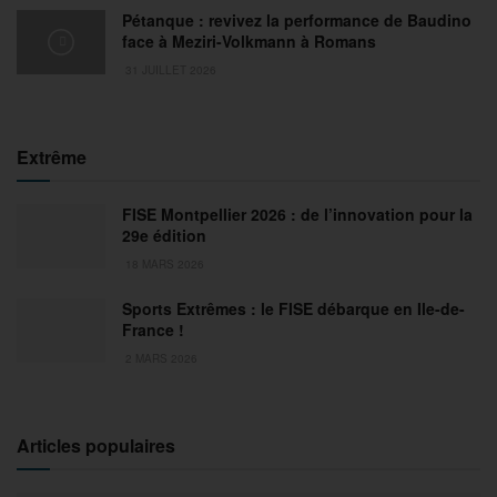
Pétanque : revivez la performance de Baudino
face à Meziri-Volkmann à Romans
31 JUILLET 2026
Extrême
FISE Montpellier 2026 : de l’innovation pour la
29e édition
18 MARS 2026
Sports Extrêmes : le FISE débarque en Ile-de-
France !
2 MARS 2026
Articles populaires