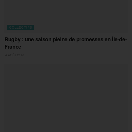
COLLECTIFS
Rugby : une saison pleine de promesses en Île-de-
France
4 AOÛT 2026