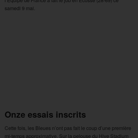
l’Equipe de France a fait le job en Ecosse (28-69) ce
samedi 9 mai.
Onze essais inscrits
Cette fois, les Bleues n’ont pas fait le coup d’une première
mi-temps approximative. Sur la pelouse du Hive Stadium