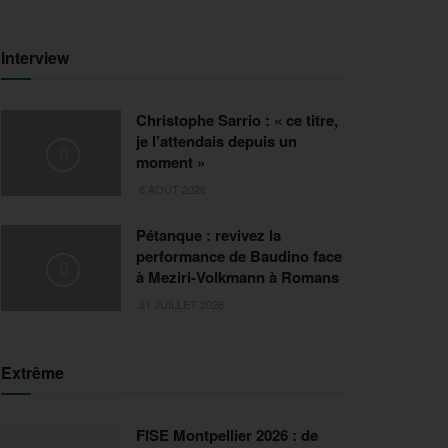
Interview
Christophe Sarrio : « ce titre,
je l’attendais depuis un
moment »
6 AOÛT 2026
Pétanque : revivez la
performance de Baudino face
à Meziri-Volkmann à Romans
31 JUILLET 2026
Extrême
FISE Montpellier 2026 : de