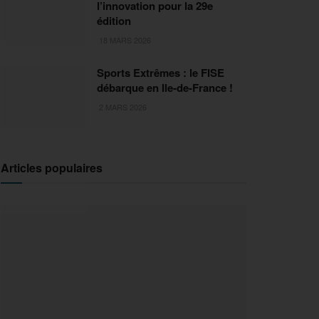
l’innovation pour la 29e
édition
18 MARS 2026
Sports Extrêmes : le FISE
débarque en Ile-de-France !
2 MARS 2026
Articles populaires