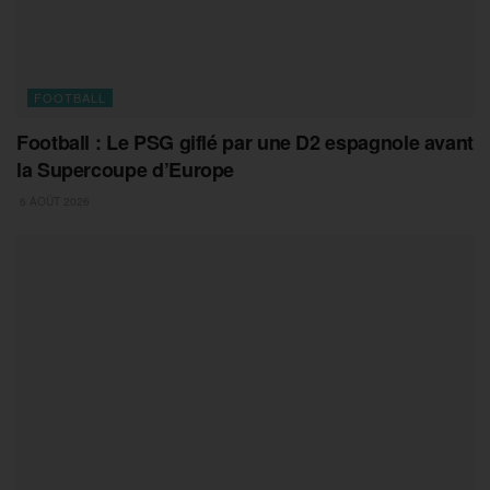
FOOTBALL
Football : Le PSG giflé par une D2 espagnole avant
la Supercoupe d’Europe
6 AOÛT 2026