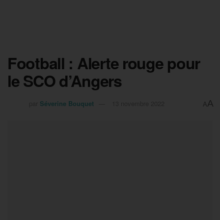
Football : Alerte rouge pour
le SCO d’Angers
A
par
Séverine Bouquet
13 novembre 2022
A