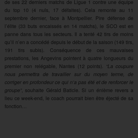
de ses 22 derniers matchs de Ligue 1 contre une équipe
du top 10 (4 nuls, 17 défaites). Cela remonte au 11
septembre dernier, face à Montpellier. Pire défense de
l’élite (33 buts encaissés en 14 matchs), le SCO est en
panne dans tous les secteurs. Il a tenté 42 tirs de moins
qu’il n’en a concédé depuis le début de la saison (149 tirs,
191 tirs subis). Conséquence de ces mauvaises
prestations, les Angevins pointent à quatre longueurs du
premier non relégable, Nantes (12 points).
“La coupure
nous permettra de travailler sur du moyen terme, de
corriger en profondeur ce qui n’a pas été et de renforcer le
groupe”
, souhaite Gérald Baticle. Si un énième revers a
lieu ce week-end, le coach pourrait bien être éjecté de sa
fonction…