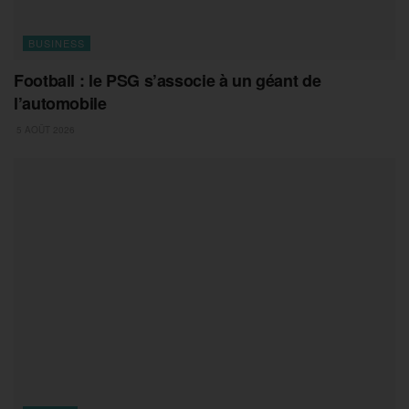
BUSINESS
Football : le PSG s’associe à un géant de
l’automobile
5 AOÛT 2026