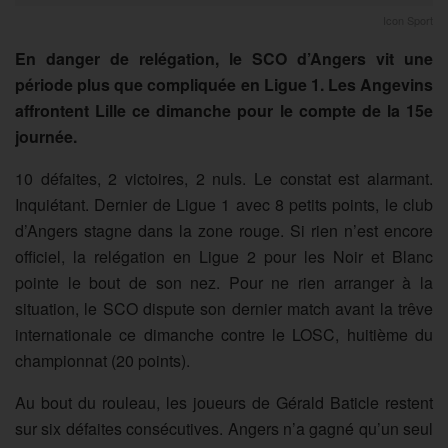
Icon Sport
En danger de relégation, le SCO d’Angers vit une
période plus que compliquée en Ligue 1. Les Angevins
affrontent Lille ce dimanche pour le compte de la 15e
journée.
10 défaites, 2 victoires, 2 nuls. Le constat est alarmant.
Inquiétant. Dernier de Ligue 1 avec 8 petits points, le club
d’Angers stagne dans la zone rouge. Si rien n’est encore
officiel, la relégation en Ligue 2 pour les Noir et Blanc
pointe le bout de son nez. Pour ne rien arranger à la
situation, le SCO dispute son dernier match avant la trêve
internationale ce dimanche contre le LOSC, huitième du
championnat (20 points).
Au bout du rouleau, les joueurs de Gérald Baticle restent
sur six défaites consécutives. Angers n’a gagné qu’un seul