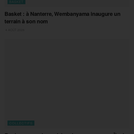
BASKET
Basket : à Nanterre, Wembanyama inaugure un
terrain à son nom
4 AOÛT 2026
COLLECTIFS