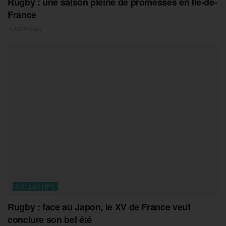
Rugby : une saison pleine de promesses en Île-de-
France
4 AOÛT 2026
COLLECTIFS
Rugby : face au Japon, le XV de France veut
conclure son bel été