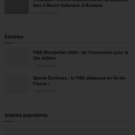
face à Meziri-Volkmann à Romans
31 JUILLET 2026
Extrême
FISE Montpellier 2026 : de l’innovation pour la
29e édition
18 MARS 2026
Sports Extrêmes : le FISE débarque en Ile-de-
France !
2 MARS 2026
Articles populaires