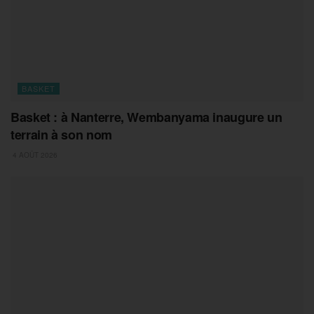
BASKET
Basket : à Nanterre, Wembanyama inaugure un
terrain à son nom
4 AOÛT 2026