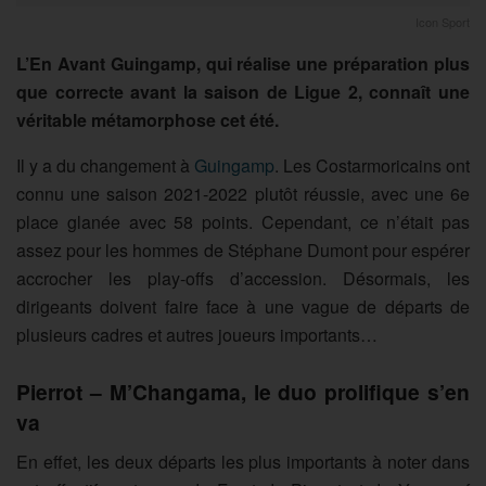
Icon Sport
L’En Avant Guingamp, qui réalise une préparation plus
que correcte avant la saison de Ligue 2, connaît une
véritable métamorphose cet été.
Il y a du changement à
Guingamp
. Les Costarmoricains ont
connu une saison 2021-2022 plutôt réussie, avec une 6e
place glanée avec 58 points. Cependant, ce n’était pas
assez pour les hommes de Stéphane Dumont pour espérer
accrocher les play-offs d’accession. Désormais, les
dirigeants doivent faire face à une vague de départs de
plusieurs cadres et autres joueurs importants…
Pierrot – M’Changama, le duo prolifique s’en
va
En effet, les deux départs les plus importants à noter dans