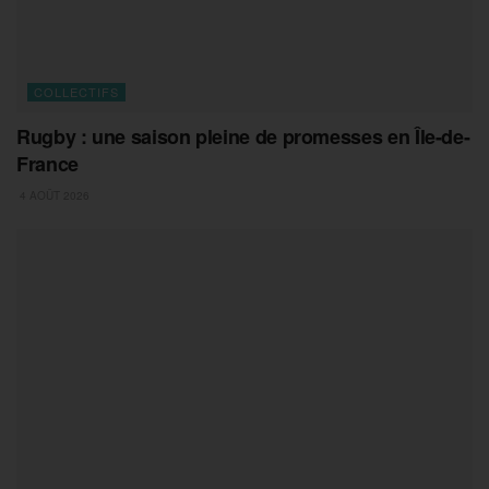
COLLECTIFS
Rugby : une saison pleine de promesses en Île-de-
France
4 AOÛT 2026