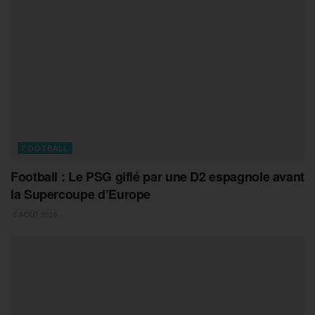
FOOTBALL
Football : Le PSG giflé par une D2 espagnole avant
la Supercoupe d’Europe
6 AOÛT 2026