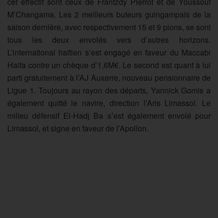
cet effectif sont ceux de Frantzdy Pierrot et de Youssouf
M’Changama. Les 2 meilleurs buteurs guingampais de la
saison dernière, avec respectivement 15 et 9 pions, se sont
tous les deux envolés vers d’autres horizons.
L’international haïtien s’est engagé en faveur du Maccabi
Haifa contre un chèque d’1,6M€. Le second est quant à lui
parti gratuitement à l’AJ Auxerre, nouveau pensionnaire de
Ligue 1. Toujours au rayon des départs, Yannick Gomis a
également quitté le navire, direction l’Aris Limassol. Le
milieu défensif El-Hadj Ba s’est également envolé pour
Limassol, et signe en faveur de l’Apollon.