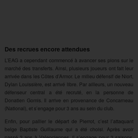
Des recrues encore attendues
L’EAG a cependant commencé à avancer ses pions sur le
marché des transferts. Ainsi, plusieurs joueurs ont fait leur
arrivée dans les Côtes d’Armor. Le milieu défensif de Niort,
Dylan Louissière, est arrivé libre. Par ailleurs, un nouveau
défenseur central a été recruté, en la personne de
Donatien Gomis. Il arrive en provenance de Concarneau
(National), et s’engage pour 3 ans au sein du club.
Enfin, pour pallier le départ de Pierrot, c’est l’attaquant
belge Baptiste Guillaume qui a été choisi. Après avoir
passé 2 ans à Valenciennes, il s’engage pour 2 saisons,