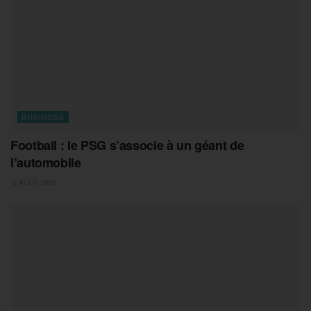
BUSINESS
Football : le PSG s’associe à un géant de
l’automobile
5 AOÛT 2026