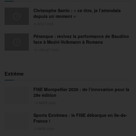
Christophe Sarrio : « ce titre, je l’attendais
depuis un moment »
6 AOÛT 2026
Pétanque : revivez la performance de Baudino
face à Meziri-Volkmann à Romans
31 JUILLET 2026
Extrême
FISE Montpellier 2026 : de l’innovation pour la
29e édition
18 MARS 2026
Sports Extrêmes : le FISE débarque en Ile-de-
France !
2 MARS 2026