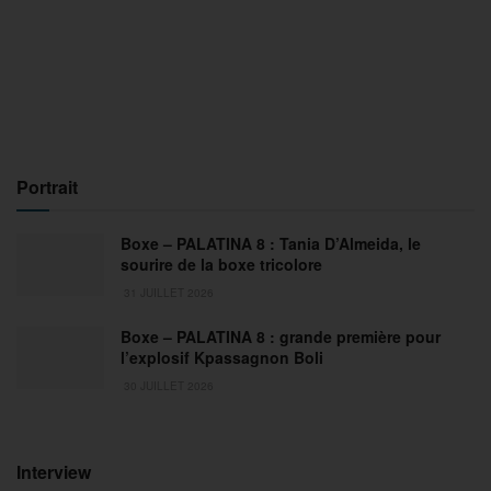
Portrait
Boxe – PALATINA 8 : Tania D’Almeida, le
sourire de la boxe tricolore
31 JUILLET 2026
Boxe – PALATINA 8 : grande première pour
l’explosif Kpassagnon Boli
30 JUILLET 2026
Interview