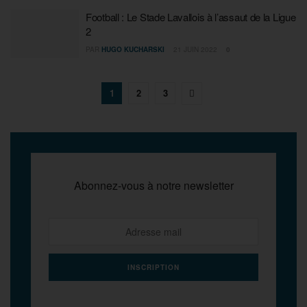
Football : Le Stade Lavallois à l’assaut de la Ligue
2
PAR
HUGO KUCHARSKI
21 JUIN 2022
0
1
2
3
Abonnez-vous à notre newsletter