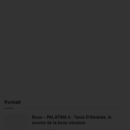
Portrait
Boxe – PALATINA 8 : Tania D’Almeida, le
sourire de la boxe tricolore
31 JUILLET 2026