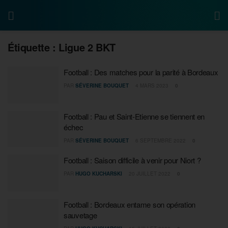
Étiquette :
Ligue 2 BKT
Football : Des matches pour la parité à Bordeaux
PAR
SÉVERINE BOUQUET
4 MARS 2023
0
Football : Pau et Saint-Etienne se tiennent en
échec
PAR
SÉVERINE BOUQUET
6 SEPTEMBRE 2022
0
Football : Saison difficile à venir pour Niort ?
PAR
HUGO KUCHARSKI
20 JUILLET 2022
0
Football : Bordeaux entame son opération
sauvetage