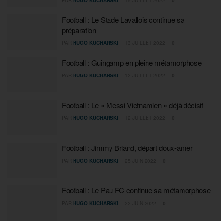
PAR
HUGO KUCHARSKI
15 JUILLET 2022
0
Football : Le Stade Lavallois continue sa
préparation
PAR
HUGO KUCHARSKI
13 JUILLET 2022
0
Football : Guingamp en pleine métamorphose
PAR
HUGO KUCHARSKI
12 JUILLET 2022
0
Football : Le « Messi Vietnamien » déjà décisif
PAR
HUGO KUCHARSKI
12 JUILLET 2022
0
Football : Jimmy Briand, départ doux-amer
PAR
HUGO KUCHARSKI
25 JUIN 2022
0
Football : Le Pau FC continue sa métamorphose
PAR
HUGO KUCHARSKI
22 JUIN 2022
0