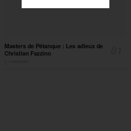
Masters de Pétanque : Les adieux de
Christian Fazzino
0 PARTAGES