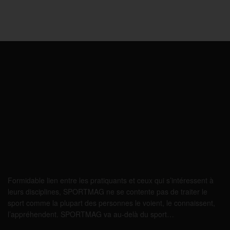
Formidable lien entre les pratiquants et ceux qui s’intéressent à
leurs disciplines, SPORTMAG ne se contente pas de traiter le
sport comme la plupart des personnes le voient, le connaissent,
l’appréhendent. SPORTMAG va au-delà du sport…