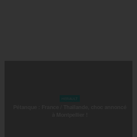
HERAULT
Pétanque : France / Thaïlande, choc annoncé
à Montpellier !