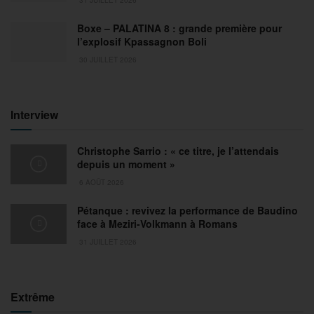
Boxe – PALATINA 8 : grande première pour
l’explosif Kpassagnon Boli
30 JUILLET 2026
Interview
Christophe Sarrio : « ce titre, je l’attendais
depuis un moment »
6 AOÛT 2026
Pétanque : revivez la performance de Baudino
face à Meziri-Volkmann à Romans
31 JUILLET 2026
Extrême