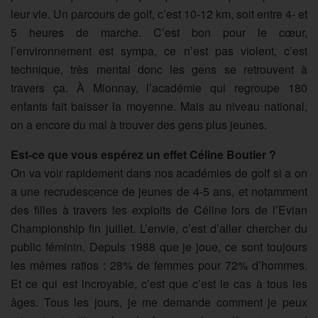
leur vie. Un parcours de golf, c’est 10-12 km, soit entre 4- et
5 heures de marche. C’est bon pour le cœur,
l’environnement est sympa, ce n’est pas violent, c’est
technique, très mental donc les gens se retrouvent à
travers ça. À Mionnay, l’académie qui regroupe 180
enfants fait baisser la moyenne. Mais au niveau national,
on a encore du mal à trouver des gens plus jeunes.
Est-ce que vous espérez un effet Céline Boutier ?
On va voir rapidement dans nos académies de golf si a on
a une recrudescence de jeunes de 4-5 ans, et notamment
des filles à travers les exploits de Céline lors de l’Evian
Championship fin juillet. L’envie, c’est d’aller chercher du
public féminin. Depuis 1988 que je joue, ce sont toujours
les mêmes ratios : 28% de femmes pour 72% d’hommes.
Et ce qui est incroyable, c’est que c’est le cas à tous les
âges. Tous les jours, je me demande comment je peux