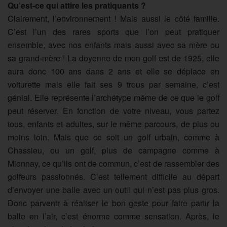
Qu’est-ce qui attire les pratiquants ?
Clairement, l’environnement ! Mais aussi le côté famille.
C’est l’un des rares sports que l’on peut pratiquer
ensemble, avec nos enfants mais aussi avec sa mère ou
sa grand-mère ! La doyenne de mon golf est de 1925, elle
aura donc 100 ans dans 2 ans et elle se déplace en
voiturette mais elle fait ses 9 trous par semaine, c’est
génial. Elle représente l’archétype même de ce que le golf
peut réserver. En fonction de votre niveau, vous partez
tous, enfants et adultes, sur le même parcours, de plus ou
moins loin. Mais que ce soit un golf urbain, comme à
Chassieu, ou un golf, plus de campagne comme à
Mionnay, ce qu’ils ont de commun, c’est de rassembler des
golfeurs passionnés. C’est tellement difficile au départ
d’envoyer une balle avec un outil qui n’est pas plus gros.
Donc parvenir à réaliser le bon geste pour faire partir la
balle en l’air, c’est énorme comme sensation. Après, le