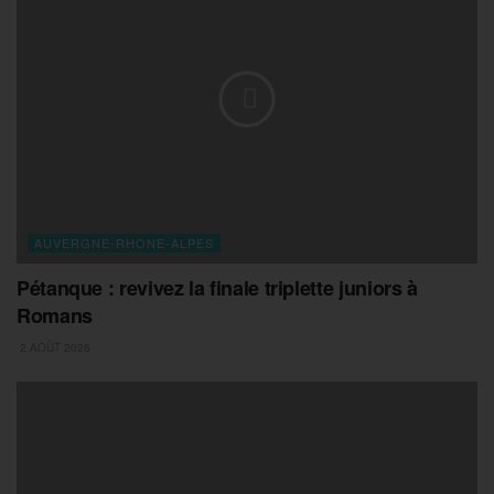
AUVERGNE-RHONE-ALPES
Pétanque : revivez la finale triplette juniors à
Romans
2 AOÛT 2026