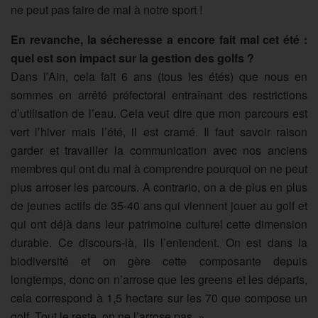
ne peut pas faire de mal à notre sport !
En revanche, la sécheresse a encore fait mal cet été :
quel est son impact sur la gestion des golfs ?
Dans l’Ain, cela fait 6 ans (tous les étés) que nous en
sommes en arrêté préfectoral entraînant des restrictions
d’utilisation de l’eau. Cela veut dire que mon parcours est
vert l’hiver mais l’été, il est cramé. Il faut savoir raison
garder et travailler la communication avec nos anciens
membres qui ont du mal à comprendre pourquoi on ne peut
plus arroser les parcours. A contrario, on a de plus en plus
de jeunes actifs de 35-40 ans qui viennent jouer au golf et
qui ont déjà dans leur patrimoine culturel cette dimension
durable. Ce discours-là, ils l’entendent. On est dans la
biodiversité et on gère cette composante depuis
longtemps, donc on n’arrose que les greens et les départs,
cela correspond à 1,5 hectare sur les 70 que compose un
golf. Tout le reste, on ne l’arrose pas. »