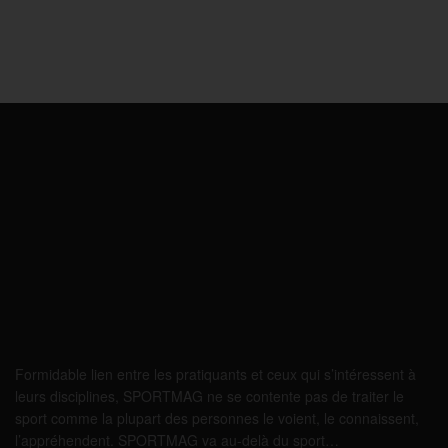
Formidable lien entre les pratiquants et ceux qui s’intéressent à
leurs disciplines, SPORTMAG ne se contente pas de traiter le
sport comme la plupart des personnes le voient, le connaissent,
l’appréhendent. SPORTMAG va au-delà du sport…