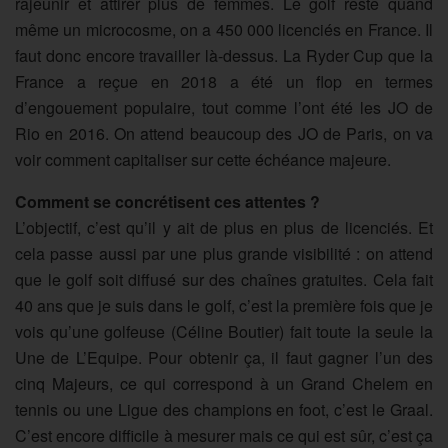
rajeunir et attirer plus de femmes. Le golf reste quand
même un microcosme, on a 450 000 licenciés en France. Il
faut donc encore travailler là-dessus. La Ryder Cup que la
France a reçue en 2018 a été un flop en termes
d’engouement populaire, tout comme l’ont été les JO de
Rio en 2016. On attend beaucoup des JO de Paris, on va
voir comment capitaliser sur cette échéance majeure.
Comment se concrétisent ces attentes ?
L’objectif, c’est qu’il y ait de plus en plus de licenciés. Et
cela passe aussi par une plus grande visibilité : on attend
que le golf soit diffusé sur des chaînes gratuites. Cela fait
40 ans que je suis dans le golf, c’est la première fois que je
vois qu’une golfeuse (Céline Boutier) fait toute la seule la
Une de L’Equipe. Pour obtenir ça, il faut gagner l’un des
cinq Majeurs, ce qui correspond à un Grand Chelem en
tennis ou une Ligue des champions en foot, c’est le Graal.
C’est encore difficile à mesurer mais ce qui est sûr, c’est ça