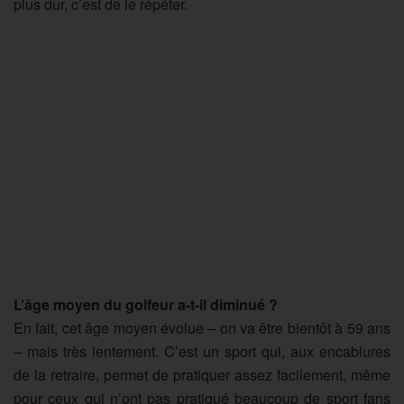
plus dur, c’est de le répéter.
L’âge moyen du golfeur a-t-il diminué ?
En fait, cet âge moyen évolue – on va être bientôt à 59 ans
– mais très lentement. C’est un sport qui, aux encablures
de la retraire, permet de pratiquer assez facilement, même
pour ceux qui n’ont pas pratiqué beaucoup de sport fans