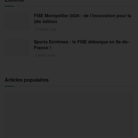
FISE Montpellier 2026 : de l’innovation pour la
29e édition
18 MARS 2026
Sports Extrêmes : le FISE débarque en Ile-de-
France !
2 MARS 2026
Articles populaires