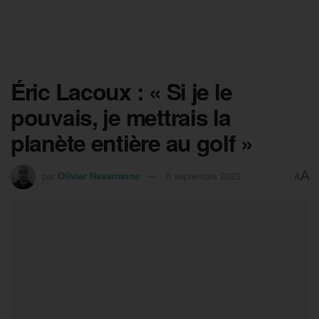
Éric Lacoux : « Si je le
pouvais, je mettrais la
planète entière au golf »
A
par
Olivier Navarranne
6 septembre 2023
A