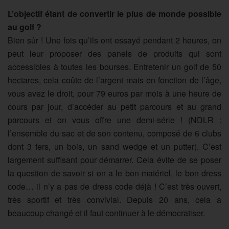
L’objectif étant de convertir le plus de monde possible
au golf ?
Bien sûr ! Une fois qu’ils ont essayé pendant 2 heures, on
peut leur proposer des panels de produits qui sont
accessibles à toutes les bourses. Entretenir un golf de 50
hectares, cela coûte de l’argent mais en fonction de l’âge,
vous avez le droit, pour 79 euros par mois à une heure de
cours par jour, d’accéder au petit parcours et au grand
parcours et on vous offre une demi-série ! (NDLR :
l’ensemble du sac et de son contenu, composé de 6 clubs
dont 3 fers, un bois, un sand wedge et un putter). C’est
largement suffisant pour démarrer. Cela évite de se poser
la question de savoir si on a le bon matériel, le bon dress
code… il n’y a pas de dress code déjà ! C’est très ouvert,
très sportif et très convivial. Depuis 20 ans, cela a
beaucoup changé et il faut continuer à le démocratiser.