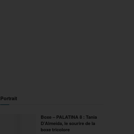
Portrait
Boxe – PALATINA 8 : Tania
D’Almeida, le sourire de la
boxe tricolore