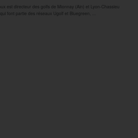
oux est directeur des golfs de Mionnay (Ain) et Lyon-Chassieu
ui font partie des réseaux Ugolf et Bluegreen, ...