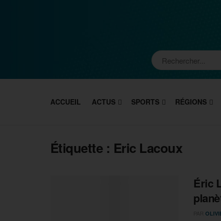
ACCUEIL
ACTUS
SPORTS
RÉGIONS
Étiquette :
Eric Lacoux
Éric L
planè
PAR
OLIV