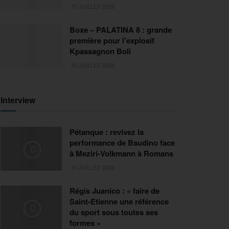
31 JUILLET 2026
Boxe – PALATINA 8 : grande
première pour l’explosif
Kpassagnon Boli
30 JUILLET 2026
Interview
Pétanque : revivez la
performance de Baudino face
à Meziri-Volkmann à Romans
31 JUILLET 2026
Régis Juanico : « faire de
Saint-Etienne une référence
du sport sous toutes ses
formes »