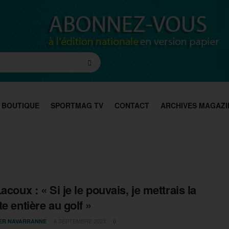
BOUTIQUE
SPORTMAG TV
CONTACT
ARCHIVES MAGAZI
acoux : « Si je le pouvais, je mettrais la
te entière au golf »
6 SEPTEMBRE 2023
IER NAVARRANNE
0