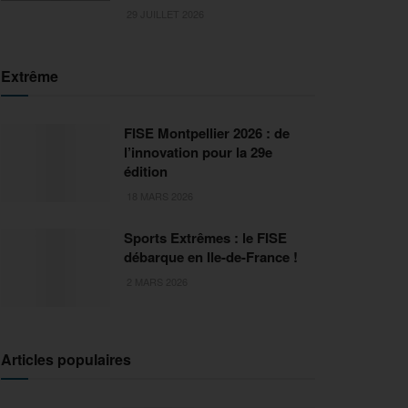
29 JUILLET 2026
Extrême
FISE Montpellier 2026 : de
l’innovation pour la 29e
édition
18 MARS 2026
Sports Extrêmes : le FISE
débarque en Ile-de-France !
2 MARS 2026
Articles populaires