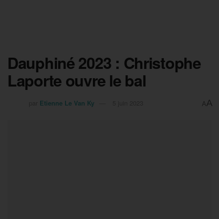
Dauphiné 2023 : Christophe
Laporte ouvre le bal
A
par
Etienne Le Van Ky
5 juin 2023
A