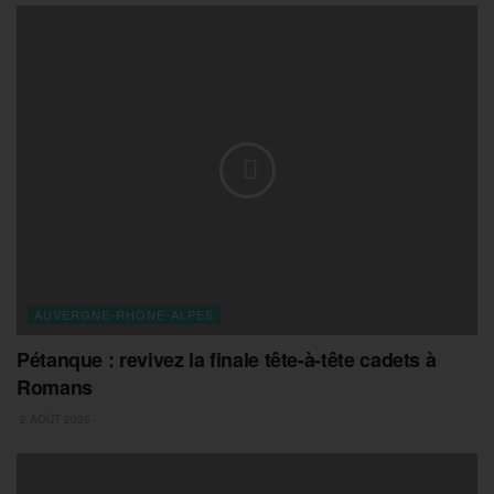
AUVERGNE-RHONE-ALPES
Pétanque : revivez la finale tête-à-tête cadets à
Romans
2 AOÛT 2026