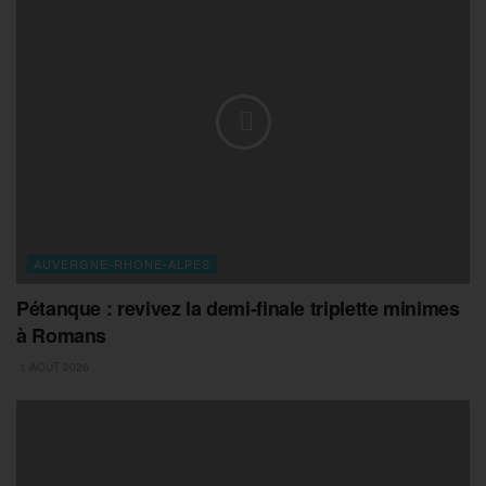
AUVERGNE-RHONE-ALPES
Pétanque : revivez la demi-finale triplette minimes
à Romans
1 AOÛT 2026