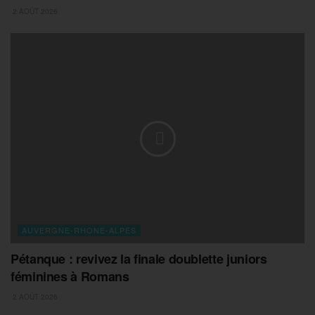
2 AOÛT 2026
AUVERGNE-RHONE-ALPES
Pétanque : revivez la finale doublette juniors
féminines à Romans
2 AOÛT 2026