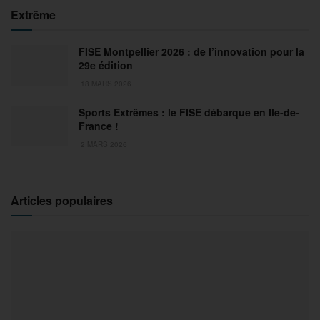
Extrême
FISE Montpellier 2026 : de l’innovation pour la
29e édition
18 MARS 2026
Sports Extrêmes : le FISE débarque en Ile-de-
France !
2 MARS 2026
Articles populaires