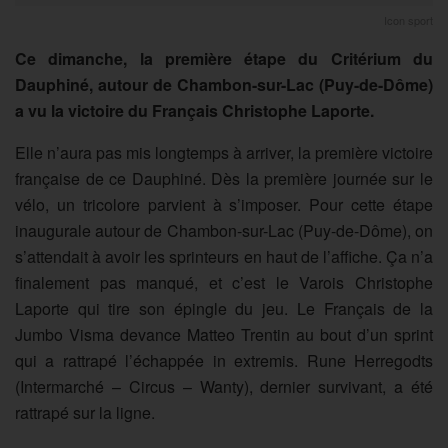
Icon sport
Ce dimanche, la première étape du Critérium du
Dauphiné, autour de Chambon-sur-Lac (Puy-de-Dôme)
a vu la victoire du Français Christophe Laporte.
Elle n’aura pas mis longtemps à arriver, la première victoire
française de ce Dauphiné. Dès la première journée sur le
vélo, un tricolore parvient à s’imposer. Pour cette étape
inaugurale autour de Chambon-sur-Lac (Puy-de-Dôme), on
s’attendait à avoir les sprinteurs en haut de l’affiche. Ça n’a
finalement pas manqué, et c’est le Varois Christophe
Laporte qui tire son épingle du jeu. Le Français de la
Jumbo Visma devance Matteo Trentin au bout d’un sprint
qui a rattrapé l’échappée in extremis. Rune Herregodts
(Intermarché – Circus – Wanty), dernier survivant, a été
rattrapé sur la ligne.