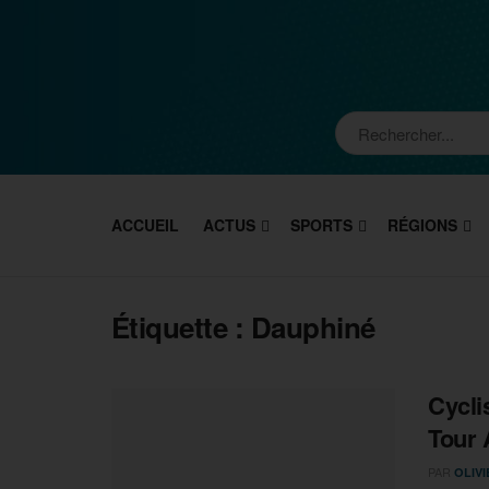
ACCUEIL
ACTUS
SPORTS
RÉGIONS
Étiquette :
Dauphiné
Cycli
Tour
PAR
OLIV