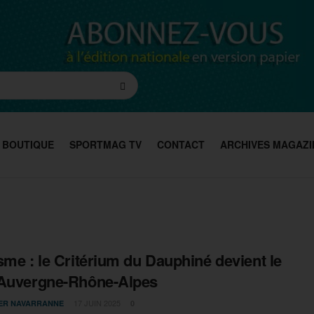
BOUTIQUE
SPORTMAG TV
CONTACT
ARCHIVES MAGAZI
sme : le Critérium du Dauphiné devient le
 Auvergne-Rhône-Alpes
17 JUIN 2025
IER NAVARRANNE
0