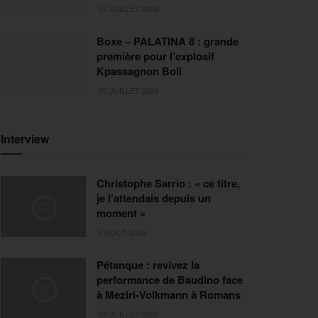
31 JUILLET 2026
Boxe – PALATINA 8 : grande
première pour l’explosif
Kpassagnon Boli
30 JUILLET 2026
Interview
Christophe Sarrio : « ce titre,
je l’attendais depuis un
moment »
6 AOÛT 2026
Pétanque : revivez la
performance de Baudino face
à Meziri-Volkmann à Romans
31 JUILLET 2026