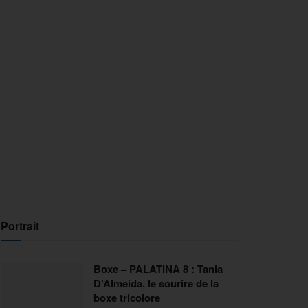
Portrait
Boxe – PALATINA 8 : Tania
D’Almeida, le sourire de la
boxe tricolore