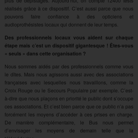
plus de dépistages. Aujourd’hui, on compte 12400 tests
réalisés grâce à ce dispositif. C’est aussi parce que nous
pouvons faire confiance à des opticiens et
audioprothésistes locaux qui donnent de leur temps.
Des professionnels locaux vous aident sur chaque
étape mais c’est un dispositif gigantesque ! Êtes-vous
« seuls » dans cette organisation ?
Nous sommes aidés par des professionnels comme vous
le dîtes. Mais nous agissons aussi avec des associations
françaises avec lesquelles nous travaillons, comme la
Croix Rouge ou le Secours Populaire par exemple. C’est-
à-dire que nous plaçons en priorité le public dont s’occupe
ces associations. Et c’est bien parce que ce public n’a pas
forcément les moyens d’accéder à ces prises en charge.
De manière complémentaire, le Bus nous permet
d’envisager les moyens de demain telle que la