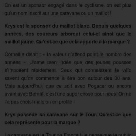
On est un sponsor engagé dans le cyclisme, on est plus
qu’un nom inscrit sur une caravane ou un maillot !
Krys est le sponsor du maillot blanc. Depuis quelques
années, des coureurs arborent celui-ci ainsi que le
maillot jaune. Qu’est-ce que cela apporte à la marque ?
Corneille disait : « la valeur n’attend point le nombre des
années ». J’aime bien l’idée que des jeunes pousses
s’imposent rapidement. Ceux qui connaissent le vélo
savent qu’on commence à être bon autour des 30 ans.
Mais aujourd’hui, que ce soit avec Pogacar ou encore
avant avec Bernal, c’est une super chose pour nous. On ne
l’a pas choisi mais on en profite !
Krys possède sa caravane sur le Tour. Qu’est-ce que
cela représente pour la marque ?
La caravane est le Tour de France ! Je pense que le public