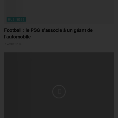
BUSINESS
Football : le PSG s’associe à un géant de
l’automobile
5 AOÛT 2026