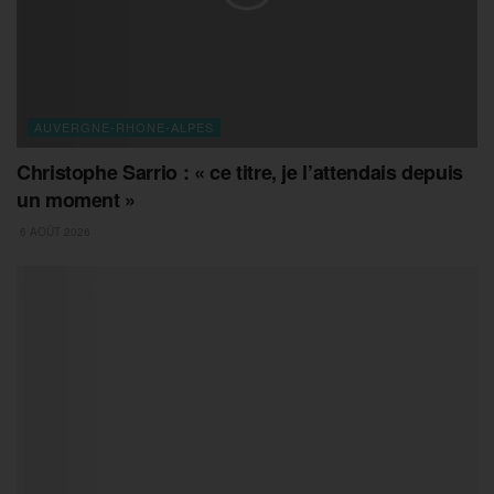
AUVERGNE-RHONE-ALPES
Christophe Sarrio : « ce titre, je l’attendais depuis
un moment »
6 AOÛT 2026