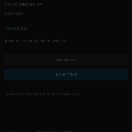
CONFIDENTIALITE
CONTACT
Newsletter
Abonnez-vous à notre newsletter
*nous détestons les spams autant que vous
© 2021 Sportmag - Powered by
SAY Digital I/O