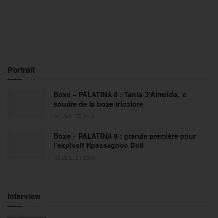
Portrait
Boxe – PALATINA 8 : Tania D’Almeida, le
sourire de la boxe tricolore
31 JUILLET 2026
Boxe – PALATINA 8 : grande première pour
l’explosif Kpassagnon Boli
30 JUILLET 2026
Interview