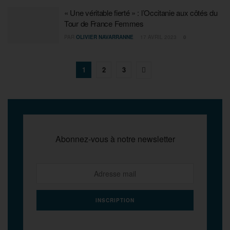
« Une véritable fierté » : l’Occitanie aux côtés du
Tour de France Femmes
PAR
OLIVIER NAVARRANNE
17 AVRIL 2023
0
1
2
3
Abonnez-vous à notre newsletter