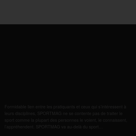
Formidable lien entre les pratiquants et ceux qui s’intéressent à
leurs disciplines, SPORTMAG ne se contente pas de traiter le
sport comme la plupart des personnes le voient, le connaissent,
l’appréhendent. SPORTMAG va au-delà du sport…