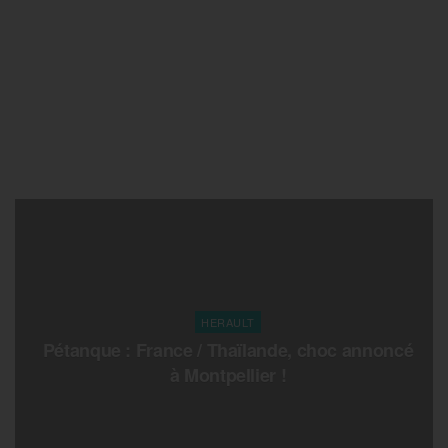
HERAULT
Pétanque : France / Thaïlande, choc annoncé
à Montpellier !