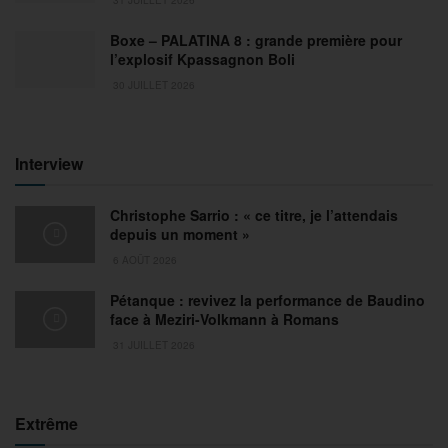
Boxe – PALATINA 8 : grande première pour
l’explosif Kpassagnon Boli
30 JUILLET 2026
Interview
Christophe Sarrio : « ce titre, je l’attendais
depuis un moment »
6 AOÛT 2026
Pétanque : revivez la performance de Baudino
face à Meziri-Volkmann à Romans
31 JUILLET 2026
Extrême