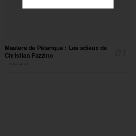
Masters de Pétanque : Les adieux de
Christian Fazzino
0 PARTAGES