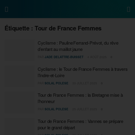
Étiquette :
Tour de France Femmes
Cyclisme : Pauline Ferrand‑Prévot, du rêve
d’enfant au maillot jaune
PAR
JADE DELATTRE-BUISSET
4 AOÛT 2025
0
Cyclisme : le Tour de France Femmes à travers
l’Indre-et-Loire
PAR
SOLAL POLESE
30 JUILLET 2025
0
Tour de France Femmes : la Bretagne mise à
l’honneur
PAR
SOLAL POLESE
25 JUILLET 2025
0
Tour de France Femmes : Vannes se prépare
pour le grand départ