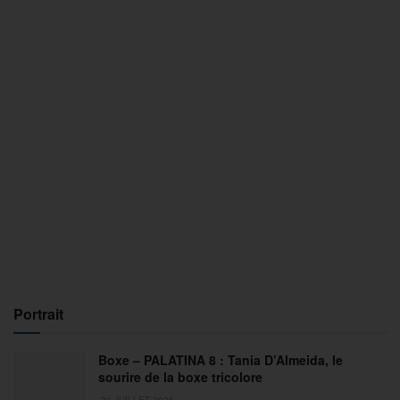
Portrait
Boxe – PALATINA 8 : Tania D’Almeida, le
sourire de la boxe tricolore
31 JUILLET 2026