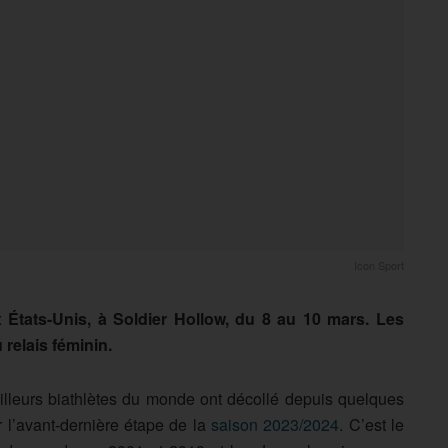
Icon Sport
x États-Unis, à Soldier Hollow, du 8 au 10 mars. Les
 relais féminin.
eilleurs biathlètes du monde ont décollé depuis quelques
r l’avant-dernière étape de la
saison 2023/2024
. C’est le