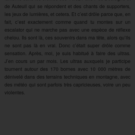
de Auteuil qui se répondent et des chants de supporters,
les jeux de lumières, et cetera. Et c’est drôle parce que, en
fait, c’est exactement comme quand tu montes sur un
escalator qui ne marche pas avec une espèce de réflexe
chelou. Ils sont là, ces souvenirs dans ma tête, alors qu’ils
ne sont pas là en vrai. Donc c’était super drôle comme
sensation. Après, moi, je suis habitué à faire des ultras.
J’en cours un par mois. Les ultras auxquels je participe
tournent autour des 170 bornes avec 10 000 mètres de
dénivelé dans des terrains techniques en montagne, avec
des météo qui sont parfois très capricieuses, voire un peu
violentes.