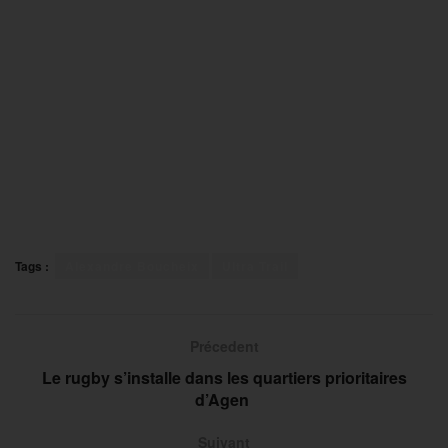
Tags :
Alexandre Boucheix
Ultra Trail
Précedent
Le rugby s’installe dans les quartiers prioritaires
d’Agen
Suivant