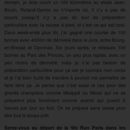
demain, je dois courir un 100 kilomètres au stade Jean-
Bouin, Roland-Garros ou n’importe où, il n’y a pas de
soucis puisqu’il n’y a pas du tout de préparation
particulière avec la course à pied, et c’est ce qui est cool.
Deux week-ends plus tôt, j’ai gagné une course de 100
bornes avec 4000m de dénivelé dans le Jura, entre Bourg-
en-Bresse et Oyonnax. Six jours après, je refaisais 100
bornes au Parc des Princes, un peu plus rapide, avec un
peu moins de dénivelé, mais je n’ai pas besoin de
préparation particulière pour ça car je connais mon corps
et je l’ai bien huilé de manière à pouvoir me permettre de
faire faire ça. Je pense que c’est aussi le cas pour des
grands champions comme Mbappé ou Messi qui ne se
préparent plus forcément comme avantn qui jouent X
heures par jour au foot. On se prépare sans cesse pour
être tout le temps prêt.
Serez-vous au départ de la We Run Paris dans les