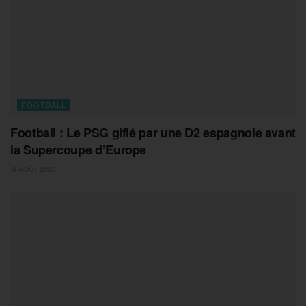
FOOTBALL
Football : Le PSG giflé par une D2 espagnole avant
la Supercoupe d’Europe
6 AOÛT 2026