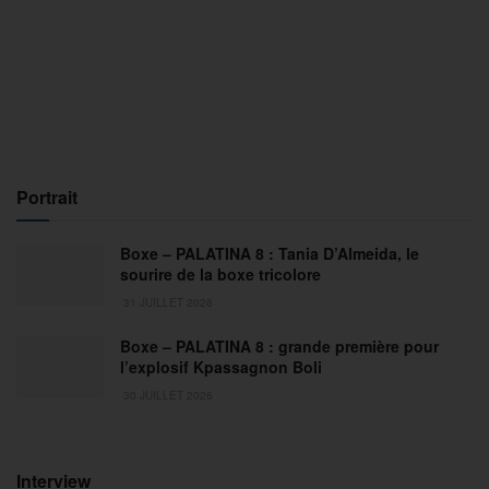
Portrait
Boxe – PALATINA 8 : Tania D’Almeida, le
sourire de la boxe tricolore
31 JUILLET 2026
Boxe – PALATINA 8 : grande première pour
l’explosif Kpassagnon Boli
30 JUILLET 2026
Interview