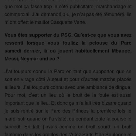
que moi ça fasse trop le côté publicitaire, marchandage et
commercial. J’ai demandé 0 €, je n’ai pas été rémunéré. Ils
m’ont offert le maillot Casquette Verte.
Vous êtes supporter du PSG. Qu’est-ce que vous avez
ressenti lorsque vous fouliez la pelouse du Parc
samedi dernier, là où jouent habituellement Mbappé,
Messi, Neymar and co ?
J’ai toujours connu le Parc en tant que supporter, que ce
soit en virage côté Auteuil et pour d’autres matchs placés
ailleurs. J’ai toujours connu avec une ambiance de dingue.
Pour moi, c’est un lieu où le bruit de la foule est aussi
important que le lieu. Et donc ça m’a fait très bizarre quand
je suis rentré sur le Parc des Princes la première fois le
mardi soir quand on l’a visité, ou pendant toute la course le
samedi. En fait, j’avais comme un bruit sourd, un bruit
fantôme dans les oreilles des “Allez Paris !” de Boulogne et