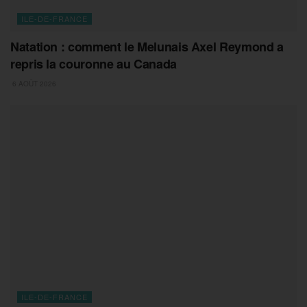
ILE-DE-FRANCE
Natation : comment le Melunais Axel Reymond a
repris la couronne au Canada
6 AOÛT 2026
ILE-DE-FRANCE