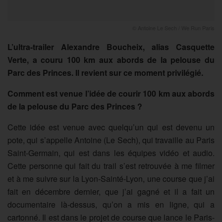
©️ Antoine Le Sech / We Run Paris
L’ultra-trailer Alexandre Boucheix, alias Casquette
Verte, a couru 100 km aux abords de la pelouse du
Parc des Princes. Il revient sur ce moment privilégié.
Comment est venue l’idée de courir 100 km aux abords
de la pelouse du Parc des Princes ?
Cette idée est venue avec quelqu’un qui est devenu un
pote, qui s’appelle Antoine (Le Sech), qui travaille au Paris
Saint-Germain, qui est dans les équipes vidéo et audio.
Cette personne qui fait du trail s’est retrouvée à me filmer
et à me suivre sur la Lyon-Sainté-Lyon, une course que j’ai
fait en décembre dernier, que j’ai gagné et il a fait un
documentaire là-dessus, qu’on a mis en ligne, qui a
cartonné. Il est dans le projet de course que lance le Paris-