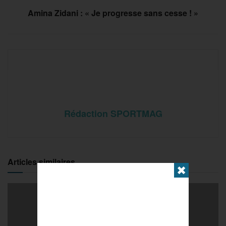
Amina Zidani : « Je progresse sans cesse ! »
Rédaction SPORTMAG
Articles similaires
✖