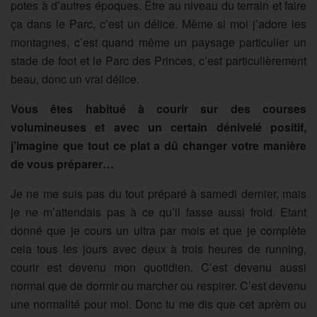
potes à d’autres époques. Être au niveau du terrain et faire
ça dans le Parc, c’est un délice. Même si moi j’adore les
montagnes, c’est quand même un paysage particulier un
stade de foot et le Parc des Princes, c’est particulièrement
beau, donc un vrai délice.
Vous êtes habitué à courir sur des courses
volumineuses et avec un certain dénivelé positif,
j’imagine que tout ce plat a dû changer votre manière
de vous préparer…
Je ne me suis pas du tout préparé à samedi dernier, mais
je ne m’attendais pas à ce qu’il fasse aussi froid. Etant
donné que je cours un ultra par mois et que je complète
cela tous les jours avec deux à trois heures de running,
courir est devenu mon quotidien. C’est devenu aussi
normal que de dormir ou marcher ou respirer. C’est devenu
une normalité pour moi. Donc tu me dis que cet aprèm ou