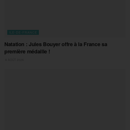
ILE-DE-FRANCE
Natation : Jules Bouyer offre à la France sa
première médaille !
6 AOÛT 2026