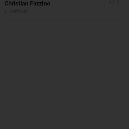
Christian Fazzino
0 PARTAGES