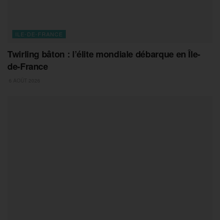
ILE-DE-FRANCE
Twirling bâton : l’élite mondiale débarque en Île-
de-France
6 AOÛT 2026