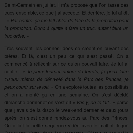
Saint-Germain en juillet. Il m’a proposé que l’on fasse des
trucs ensemble, ce que j’ai accepté. Et derrière, je lui ai dit
:
« Par contre, ça me fait chier de faire de la promotion pour
la promotion. Donc à quitte à faire un truc, autant faire un
truc drôle. »
Très souvent, les bonnes idées se créent en buvant des
bières. Et là, c’est un peu ce qui s’est passé. On a
commencé à réfléchir sur ce qu’on pouvait faire. Je lui ai
confié :
« Je peux tourner autour du terrain, je peux faire
10 000 mètres de dénivelé dans le Parc des Princes, je
peux courir sur le toit. »
On a exploré toutes les possibilités
et on a monté ça en une semaine. On s’est décidé
dimanche dernier et on s’est dit
« Vas-y, on le fait ! »
parce
que j’avais de la dispo le week-end dernier et deux jours
après, on s’est donné rendez-vous au Parc des Princes.
On a fait la petite séquence vidéo avec le maillot floqué