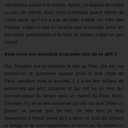
100 bornes autour d’un terrain. Après, j’ai essayé de mettre
un peu de rythme, mais c’est compliqué quand même de
courir parce qu’il n’y a pas de piste d’athlé. Au Parc des
Princes, c’était un peu à l’arrache que je courais, entre les
panneaux publicitaires et le bord du terrain, c’était un peu
chaud.
Avez-vous une anecdote à raconter lors de ce défi ?
Oui. Pendant que je réalisais le défi au Parc, qui est, me
semble-t-il, le quatrième espace privé le plus visité de
Paris, pendant toute la journée, il y a eu des milliers de
personnes qui sont passées et qui ont vu un mec qui
tournait autour du terrain avec un maillot du Paris Saint-
Germain. Il y en a des centaines qui ont cru que j’étais un
joueur. Je pense que de loin, de très loin, je dois
ressembler à Messi parce qu’il a deux ou trois qui criaient
et lorsqu’ils se sont rapprochés et m’ont vu, ils étaient un