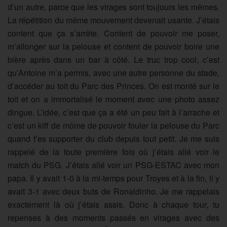
d’un autre, parce que les virages sont toujours les mêmes.
La répétition du même mouvement devenait usante. J’étais
content que ça s’arrête. Content de pouvoir me poser,
m’allonger sur la pelouse et content de pouvoir boire une
bière après dans un bar à côté. Le truc trop cool, c’est
qu’Antoine m’a permis, avec une autre personne du stade,
d’accéder au toit du Parc des Princes. On est monté sur le
toit et on a immortalisé le moment avec une photo assez
dingue. L’idée, c’est que ça a été un peu fait à l’arrache et
c’est un kiff de môme de pouvoir fouler la pelouse du Parc
quand t’es supporter du club depuis tout petit. Je me suis
rappelé de la toute première fois où j’étais allé voir le
match du PSG. J’étais allé voir un PSG-ESTAC avec mon
papa. Il y avait 1-0 à la mi-temps pour Troyes et à la fin, il y
avait 3-1 avec deux buts de Ronaldinho. Je me rappelais
exactement là où j’étais assis. Donc à chaque tour, tu
repenses à des moments passés en virages avec des