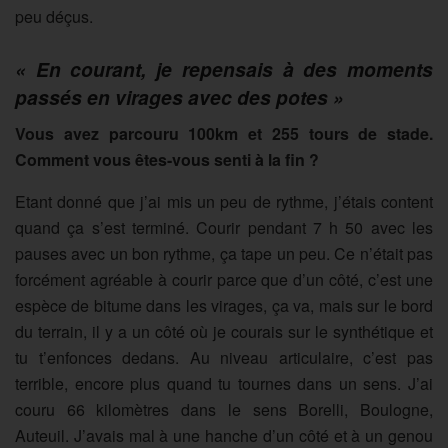
peu déçus.
« En courant, je repensais à des moments
passés en virages avec des potes »
Vous avez parcouru 100km et 255 tours de stade.
Comment vous êtes-vous senti à la fin ?
Etant donné que j’ai mis un peu de rythme, j’étais content
quand ça s’est terminé. Courir pendant 7 h 50 avec les
pauses avec un bon rythme, ça tape un peu. Ce n’était pas
forcément agréable à courir parce que d’un côté, c’est une
espèce de bitume dans les virages, ça va, mais sur le bord
du terrain, il y a un côté où je courais sur le synthétique et
tu t’enfonces dedans. Au niveau articulaire, c’est pas
terrible, encore plus quand tu tournes dans un sens. J’ai
couru 66 kilomètres dans le sens Borelli, Boulogne,
Auteuil. J’avais mal à une hanche d’un côté et à un genou