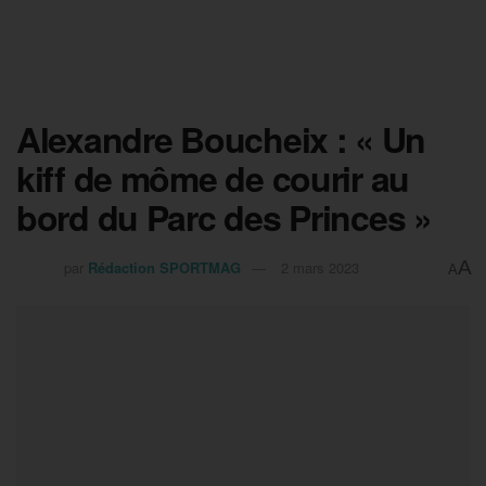
Alexandre Boucheix : « Un
kiff de môme de courir au
bord du Parc des Princes »
A
par
Rédaction SPORTMAG
2 mars 2023
A