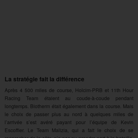
La stratégie fait la différence
Après 4 500 miles de course, Holcim-PRB et 11th Hour
Racing Team étaient au coude-à-coude pendant
longtemps. Biotherm était également dans la course. Mais
le choix de passer plus au nord à quelques miles de
l’arrivée s’est avéré payant pour l’équipe de Kevin
Escoffier. Le Team Malizia, qui a fait le choix de se