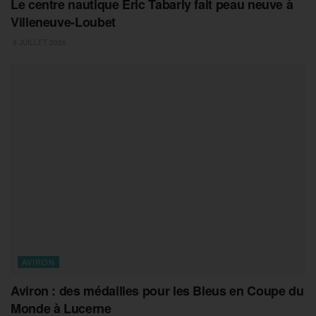
Le centre nautique Éric Tabarly fait peau neuve à
Villeneuve-Loubet
9 JUILLET 2026
AVIRON
Aviron : des médailles pour les Bleus en Coupe du
Monde à Lucerne