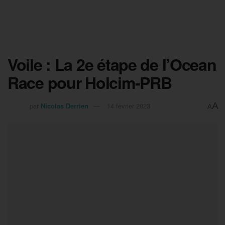
Voile : La 2e étape de l’Ocean
Race pour Holcim-PRB
A
par
Nicolas Derrien
14 février 2023
A