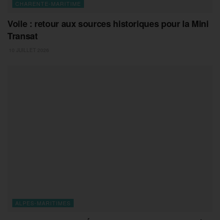
CHARENTE-MARITIME
Voile : retour aux sources historiques pour la Mini
Transat
10 JUILLET 2026
ALPES-MARITIMES