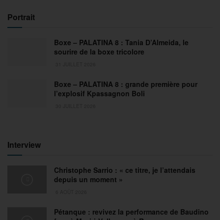
Portrait
Boxe – PALATINA 8 : Tania D’Almeida, le
sourire de la boxe tricolore
31 JUILLET 2026
Boxe – PALATINA 8 : grande première pour
l’explosif Kpassagnon Boli
30 JUILLET 2026
Interview
Christophe Sarrio : « ce titre, je l’attendais
depuis un moment »
6 AOÛT 2026
Pétanque : revivez la performance de Baudino