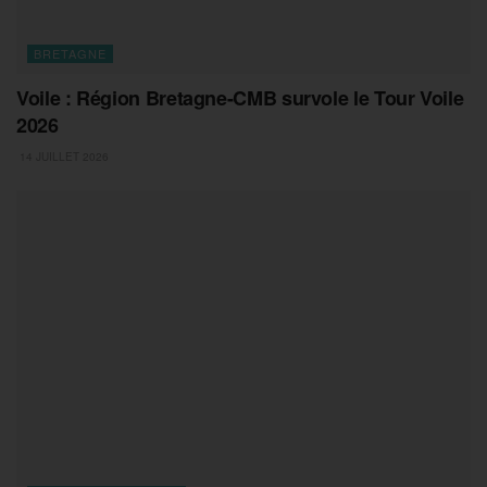
BRETAGNE
Voile : Région Bretagne-CMB survole le Tour Voile
2026
14 JUILLET 2026