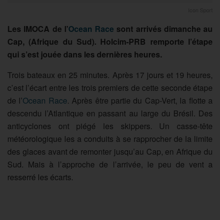
Icon Sport
Les IMOCA de l’
Ocean Race
sont arrivés dimanche au
Cap, (Afrique du Sud). Holcim-PRB remporte l’étape
qui s’est jouée dans les dernières heures.
Trois bateaux en 25 minutes. Après 17 jours et 19 heures,
c’est l’écart entre les trois premiers de cette seconde étape
de l’
Ocean Race
. Après être partie du Cap-Vert, la flotte a
descendu l’Atlantique en passant au large du Brésil. Des
anticyclones ont piégé les skippers. Un casse-tête
météorologique les a conduits à se rapprocher de la limite
des glaces avant de remonter jusqu’au Cap, en Afrique du
Sud. Mais à l’approche de l’arrivée, le peu de vent a
resserré les écarts.