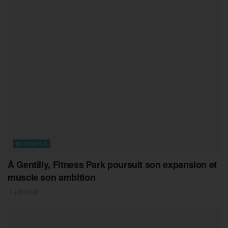
BUSINESS
À Gentilly, Fitness Park poursuit son expansion et
muscle son ambition
1 JUIN 2026