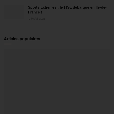
Sports Extrêmes : le FISE débarque en Ile-de-
France !
2 MARS 2026
Articles populaires