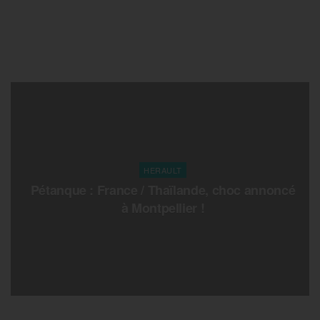
HERAULT
Pétanque : France / Thaïlande, choc annoncé
à Montpellier !