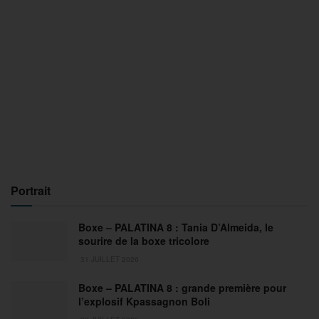
Portrait
Boxe – PALATINA 8 : Tania D’Almeida, le
sourire de la boxe tricolore
31 JUILLET 2026
Boxe – PALATINA 8 : grande première pour
l’explosif Kpassagnon Boli