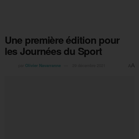
Une première édition pour
les Journées du Sport
A
par
Olivier Navarranne
29 décembre 2021
A