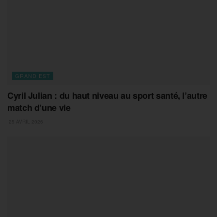
GRAND EST
Cyril Julian : du haut niveau au sport santé, l’autre
match d’une vie
25 AVRIL 2026