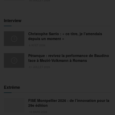
30 JUILLET 2026
Interview
Christophe Sarrio : « ce titre, je l’attendais
depuis un moment »
6 AOÛT 2026
Pétanque : revivez la performance de Baudino
face à Meziri-Volkmann à Romans
31 JUILLET 2026
Extrême
FISE Montpellier 2026 : de l’innovation pour la
29e édition
18 MARS 2026