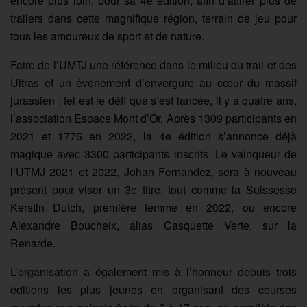
encore plus loin, pour sa 4e édition, afin d’attirer plus de
trailers dans cette magnifique région, terrain de jeu pour
tous les amoureux de sport et de nature.
Faire de l’UMTJ une référence dans le milieu du trail et des
Ultras et un évènement d’envergure au cœur du massif
jurassien : tel est le défi que s’est lancée, il y a quatre ans,
l’association Espace Mont d’Or. Après 1309 participants en
2021 et 1775 en 2022, la 4e édition s’annonce déjà
magique avec 3300 participants inscrits. Le vainqueur de
l’UTMJ 2021 et 2022, Johan Fernandez, sera à nouveau
présent pour viser un 3e titre, tout comme la Suissesse
Kerstin Dutch, première femme en 2022, ou encore
Alexandre Boucheix, alias Casquette Verte, sur la
Renarde.
L’organisation a également mis à l’honneur depuis trois
éditions les plus jeunes en organisant des courses