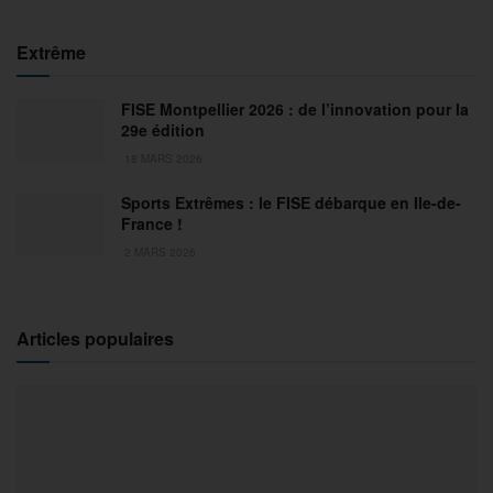
Extrême
FISE Montpellier 2026 : de l’innovation pour la
29e édition
18 MARS 2026
Sports Extrêmes : le FISE débarque en Ile-de-
France !
2 MARS 2026
Articles populaires