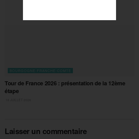
BOURGOGNE-FRANCHE-COMTE
Tour de France 2026 : présentation de la 12ème
étape
16 JUILLET 2026
Laisser un commentaire