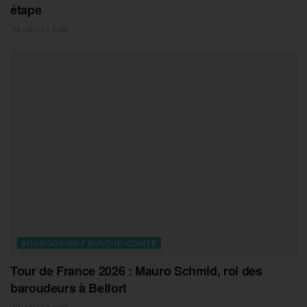
étape
18 JUILLET 2026
BOURGOGNE-FRANCHE-COMTE
Tour de France 2026 : Mauro Schmid, roi des
baroudeurs à Belfort