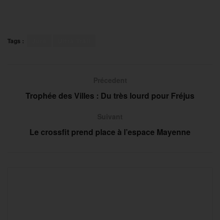
Tags :
Jura
Ultra Trail
Précedent
Trophée des Villes : Du très lourd pour Fréjus
Suivant
Le crossfit prend place à l’espace Mayenne