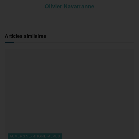
Olivier Navarranne
Articles similaires
AUVERGNE-RHONE-ALPES