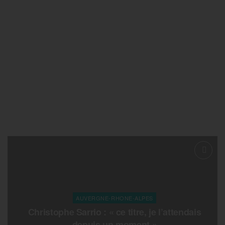
AUVERGNE-RHONE-ALPES
Christophe Sarrio : « ce titre, je l’attendais
depuis un moment »