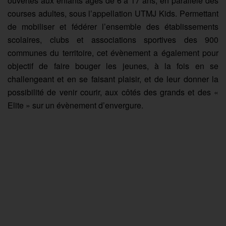
ouvertes aux enfants âgés de 6 à 17 ans, en parallèle des
courses adultes, sous l’appellation UTMJ Kids. Permettant
de mobiliser et fédérer l’ensemble des établissements
scolaires, clubs et associations sportives des 900
communes du territoire, cet évènement a également pour
objectif de faire bouger les jeunes, à la fois en se
challengeant et en se faisant plaisir, et de leur donner la
possibilité de venir courir, aux côtés des grands et des «
Elite » sur un évènement d’envergure.