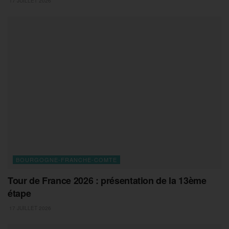
17 JUILLET 2026
BOURGOGNE-FRANCHE-COMTE
Tour de France 2026 : présentation de la 13ème
étape
17 JUILLET 2026