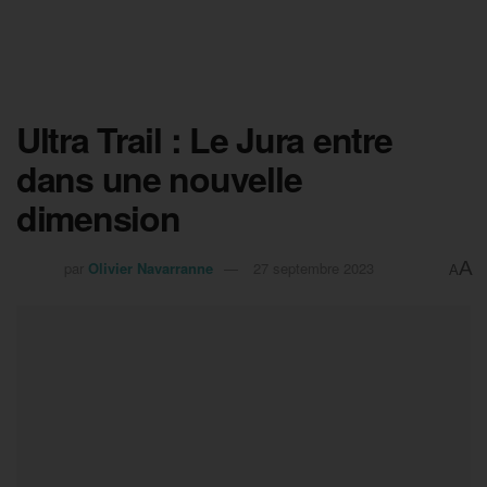
Ultra Trail : Le Jura entre
dans une nouvelle
dimension
A
par
Olivier Navarranne
27 septembre 2023
A