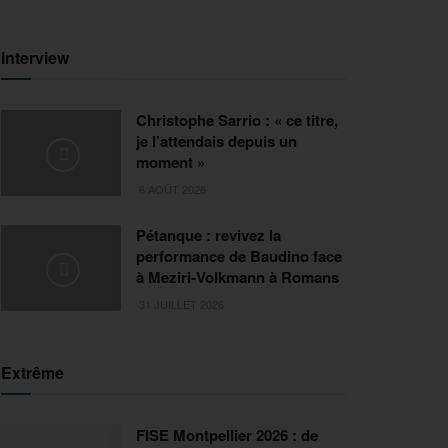
Interview
Christophe Sarrio : « ce titre,
je l’attendais depuis un
moment »
6 AOÛT 2026
Pétanque : revivez la
performance de Baudino face
à Meziri-Volkmann à Romans
31 JUILLET 2026
Extrême
FISE Montpellier 2026 : de