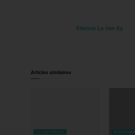
Etienne Le Van Ky
Articles similaires
ILE-DE-FRANCE
ALPES-MAR