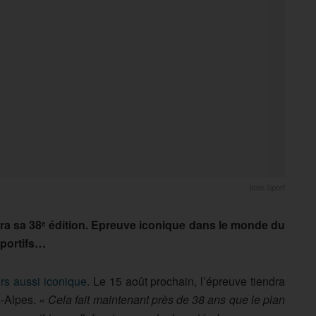
Icon Sport
ra sa 38
édition. Epreuve iconique dans le monde du
e
sportifs…
rs aussi iconique
. Le 15 août prochain, l’épreuve tiendra
s-Alpes.
« Cela fait maintenant près de 38 ans que le plan