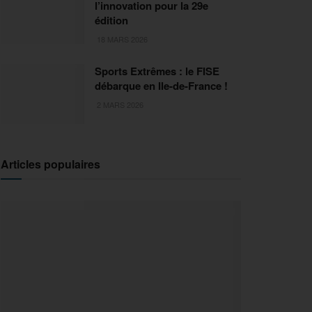
l’innovation pour la 29e
édition
18 MARS 2026
Sports Extrêmes : le FISE
débarque en Ile-de-France !
2 MARS 2026
Articles populaires