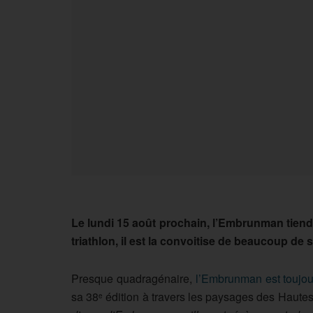
Le lundi 15 août prochain, l’Embrunman tiend
triathlon, il est la convoitise de beaucoup de 
Presque quadragénaire,
l’Embrunman est toujou
sa 38
édition à travers les paysages des Haute
e