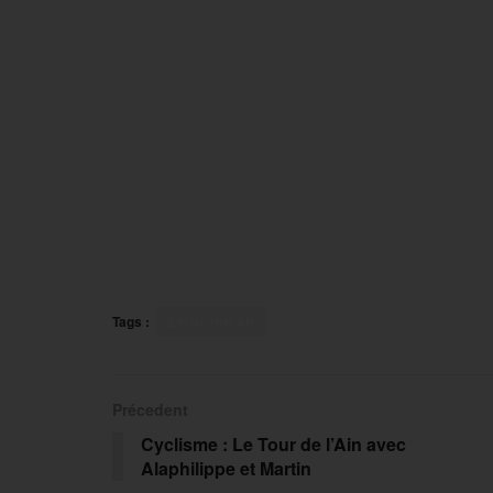
Tags :
Embrunman
Précedent
Cyclisme : Le Tour de l’Ain avec
Alaphilippe et Martin