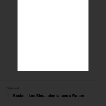
Suivant
Basket : Les Bleus bien lancés à Rouen