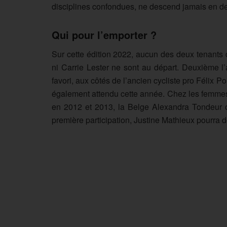
disciplines confondues, ne descend jamais en d
Qui pour l’emporter ?
Sur cette édition 2022, aucun des deux tenants 
ni Carrie Lester ne sont au départ. Deuxième l
favori, aux côtés de l’ancien cycliste pro Félix 
également attendu cette année. Chez les femm
en 2012 et 2013, la Belge Alexandra Tondeur ou
première participation, Justine Mathieux pourra dé