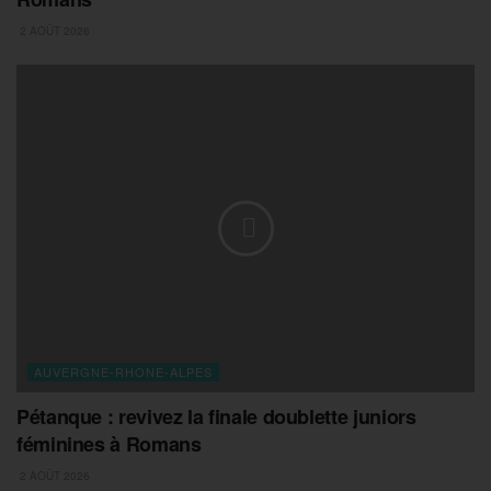
2 AOÛT 2026
AUVERGNE-RHONE-ALPES
Pétanque : revivez la finale doublette juniors
féminines à Romans
2 AOÛT 2026