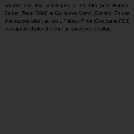
pourrait être très compliquée à atteindre pour Romain
Bardet (Team DSM) et Guillaume Martin (Cofidis). En cas
d’échappée allant au bout, Thibaut Pinot (Groupama-FDJ)
est capable d’aller chercher un succès de prestige.