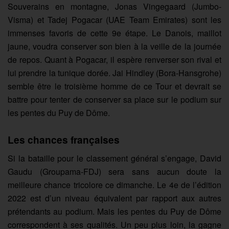
Souverains en montagne, Jonas Vingegaard (Jumbo-
Visma) et Tadej Pogacar (UAE Team Emirates) sont les
immenses favoris de cette 9e étape. Le Danois, maillot
jaune, voudra conserver son bien à la veille de la journée
de repos. Quant à Pogacar, il espère renverser son rival et
lui prendre la tunique dorée. Jai Hindley (Bora-Hansgrohe)
semble être le troisième homme de ce Tour et devrait se
battre pour tenter de conserver sa place sur le podium sur
les pentes du Puy de Dôme.
Les chances françaises
Si la bataille pour le classement général s’engage, David
Gaudu (Groupama-FDJ) sera sans aucun doute la
meilleure chance tricolore ce dimanche. Le 4e de l’édition
2022 est d’un niveau équivalent par rapport aux autres
prétendants au podium. Mais les pentes du Puy de Dôme
correspondent à ses qualités. Un peu plus loin, la gagne