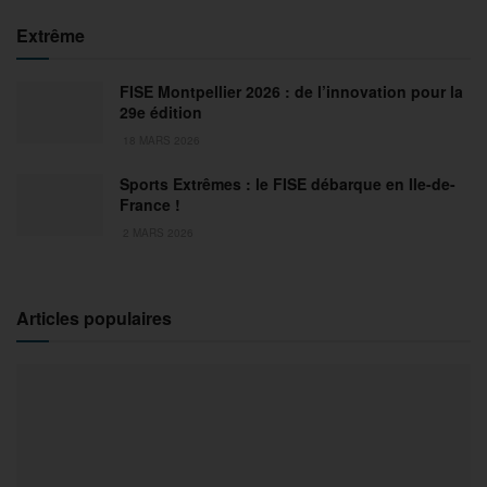
Extrême
FISE Montpellier 2026 : de l’innovation pour la
29e édition
18 MARS 2026
Sports Extrêmes : le FISE débarque en Ile-de-
France !
2 MARS 2026
Articles populaires