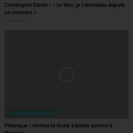
Christophe Sarrio : « ce titre, je l’attendais depuis
un moment »
6 AOÛT 2026
AUVERGNE-RHONE-ALPES
Pétanque : revivez la finale triplette juniors à
Romans