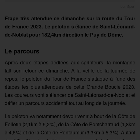
Icon Sport
Étape très attendue ce dimanche sur la route du Tour
de France 2023. Le peloton s’élance de Saint-Léonard-
de-Noblat pour 182,4km direction le Puy de Dôme.
Le parcours
Après deux étapes dédiées aux sprinteurs, la montagne
fait son retour ce dimanche. A la veille de la journée de
repos, le peloton du Tour de France s’attaque à l’une des
étapes les plus attendues de cette Grande Boucle 2023.
Les coureurs vont s’élancer de Saint-Léonard-de-Noblat et
défier un parcours accidenté tout au long de la journée.
Le peloton va notamment devoir venir à bout de la Côte de
Felletin (2,1km à 5,2%), de la Côte de Pontcharraud (1,8km
à 4,6%) et de la Côte de Pontaumur (3,3km à 5,3%). Autant