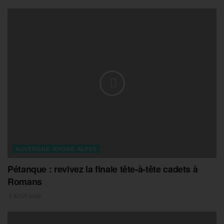
AUVERGNE-RHONE-ALPES
Pétanque : revivez la finale tête-à-tête cadets à
Romans
2 AOÛT 2026