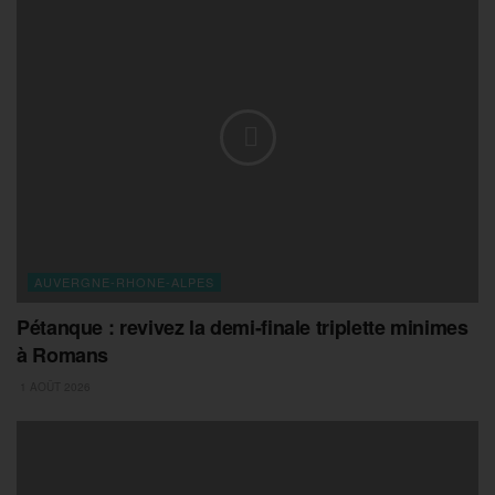
AUVERGNE-RHONE-ALPES
Pétanque : revivez la demi-finale triplette minimes
à Romans
1 AOÛT 2026