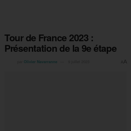
Tour de France 2023 :
Présentation de la 9e étape
A
par
Olivier Navarranne
9 juillet 2023
A