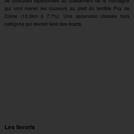
de difficultés répertoriées au classement de la montagne
qui vont mener les coureurs au pied du terrible Puy de
Dôme (13,3km à 7,7%). Une ascension classée hors
catégorie qui devrait faire des écarts.
Les favoris