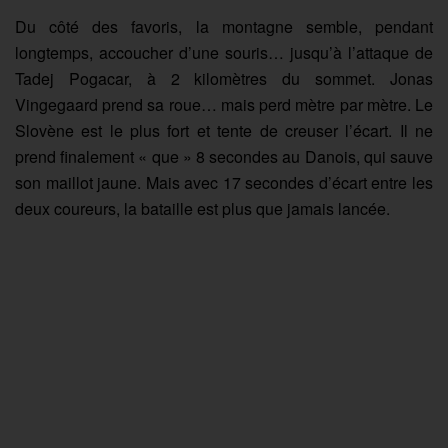
Du côté des favoris, la montagne semble, pendant
longtemps, accoucher d’une souris… jusqu’à l’attaque de
Tadej Pogacar, à 2 kilomètres du sommet. Jonas
Vingegaard prend sa roue… mais perd mètre par mètre. Le
Slovène est le plus fort et tente de creuser l’écart. Il ne
prend finalement « que » 8 secondes au Danois, qui sauve
son maillot jaune. Mais avec 17 secondes d’écart entre les
deux coureurs, la bataille est plus que jamais lancée.