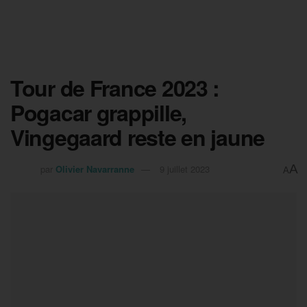
Tour de France 2023 :
Pogacar grappille,
Vingegaard reste en jaune
A
par
Olivier Navarranne
9 juillet 2023
A