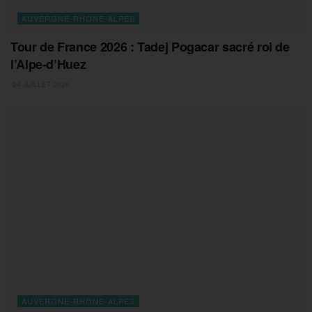
AUVERGNE-RHONE-ALPES
Tour de France 2026 : Tadej Pogacar sacré roi de
l’Alpe-d’Huez
24 JUILLET 2026
AUVERGNE-RHONE-ALPES