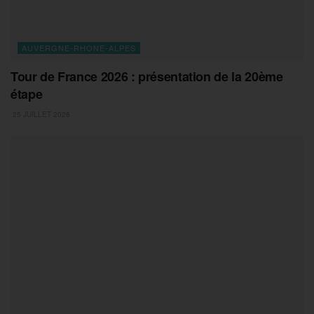
AUVERGNE-RHONE-ALPES
Tour de France 2026 : présentation de la 20ème
étape
25 JUILLET 2026