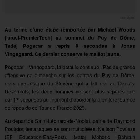
Icon Sport
Au terme d’une étape remportée par Michael Woods
(Israel-PremierTech) au sommet du Puy de Dôme,
Tadej Pogacar a repris 8 secondes à Jonas
Vingegaard. Ce dernier conserve le maillot jaune.
Pogacar – Vingegaard, la bataille continue ! Pas de grande
offensive ce dimanche sur les pentes du Puy de Dôme,
mais une attaque du Slovène qui a fait mal au Danois.
Désormais, les deux hommes ne sont plus séparés que
par 17 secondes au moment d’aborder la première journée
de repos de ce Tour de France 2023.
Au départ de Saint-Léonard-de-Noblat, patrie de Raymond
Poulidor, les attaques se sont multipliées. Neilson Powless
(EF Education-EasyPost), Matej Mohoric (Bahrain