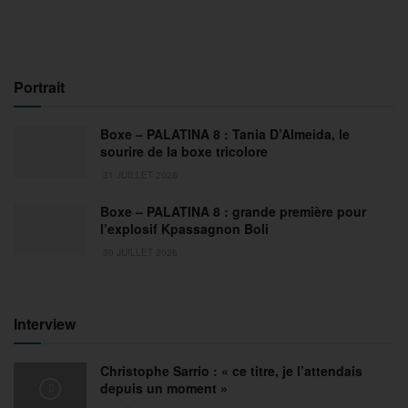
Portrait
Boxe – PALATINA 8 : Tania D’Almeida, le
sourire de la boxe tricolore
31 JUILLET 2026
Boxe – PALATINA 8 : grande première pour
l’explosif Kpassagnon Boli
30 JUILLET 2026
Interview
Christophe Sarrio : « ce titre, je l’attendais
depuis un moment »