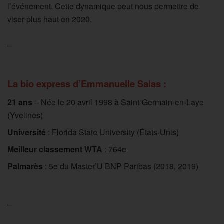
l’événement. Cette dynamique peut nous permettre de
viser plus haut en 2020.
–
La bio express d’Emmanuelle Salas :
21 ans
– Née le 20 avril 1998 à Saint-Germain-en-Laye
(Yvelines)
Université
: Florida State University (États-Unis)
Meilleur classement WTA
: 764e
Palmarès
: 5e du Master’U BNP Paribas (2018, 2019)
–