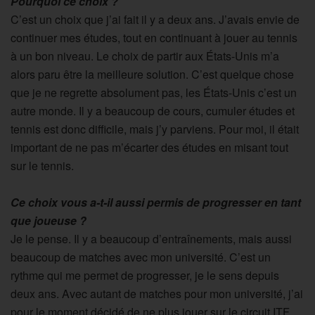
Pourquoi ce choix ?
C’est un choix que j’ai fait il y a deux ans. J’avais envie de
continuer mes études, tout en continuant à jouer au tennis
à un bon niveau. Le choix de partir aux États-Unis m’a
alors paru être la meilleure solution. C’est quelque chose
que je ne regrette absolument pas, les États-Unis c’est un
autre monde. Il y a beaucoup de cours, cumuler études et
tennis est donc difficile, mais j’y parviens. Pour moi, il était
important de ne pas m’écarter des études en misant tout
sur le tennis.
Ce choix vous a-t-il aussi permis de progresser en tant
que joueuse ?
Je le pense. Il y a beaucoup d’entraînements, mais aussi
beaucoup de matches avec mon université. C’est un
rythme qui me permet de progresser, je le sens depuis
deux ans. Avec autant de matches pour mon université, j’ai
pour le moment décidé de ne plus jouer sur le circuit ITF