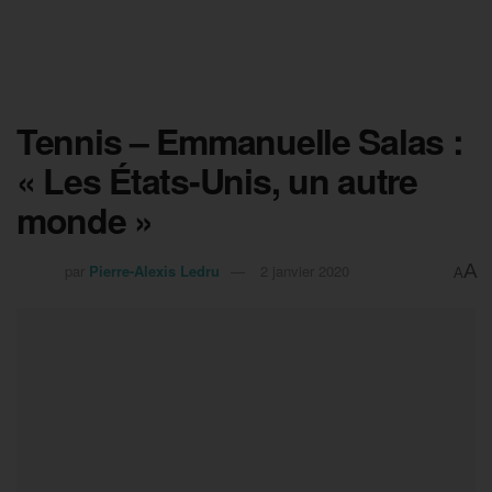
Tennis – Emmanuelle Salas :
« Les États-Unis, un autre
monde »
A
par
Pierre-Alexis Ledru
2 janvier 2020
A