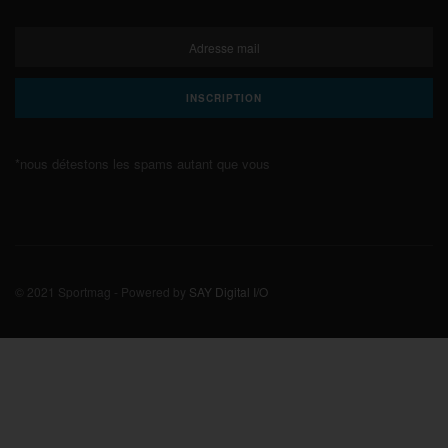
*nous détestons les spams autant que vous
© 2021 Sportmag - Powered by
SAY Digital I/O