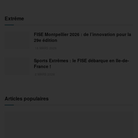
Extrême
FISE Montpellier 2026 : de l’innovation pour la
29e édition
18 MARS 2026
Sports Extrêmes : le FISE débarque en Ile-de-
France !
2 MARS 2026
Articles populaires