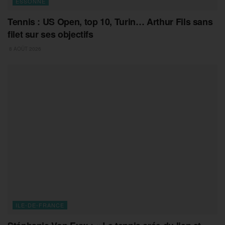
ESSONNE
Tennis : US Open, top 10, Turin… Arthur Fils sans
filet sur ses objectifs
8 AOÛT 2026
ILE-DE-FRANCE