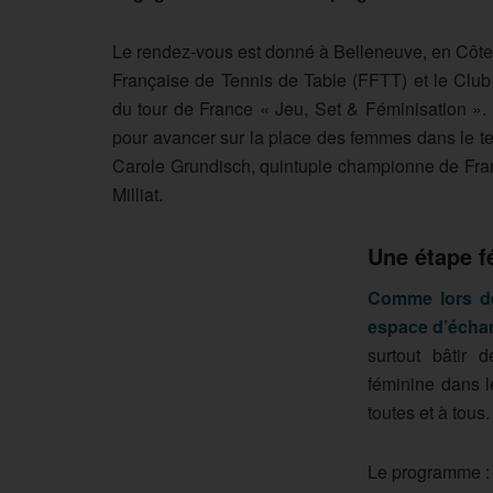
Le rendez-vous est donné à Belleneuve, en Côte-
Française de Tennis de Table (FFTT) et le Club
du tour de France « Jeu, Set & Féminisation ». 
pour avancer sur la place des femmes dans le te
Carole Grundisch, quintuple championne de Franc
Milliat.
Une étape f
Comme lors des
espace d’échan
surtout bâtir 
féminine dans l
toutes et à tous.
Le programme :