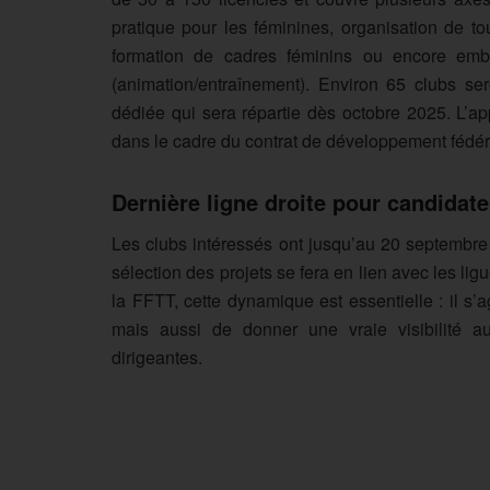
pratique pour les féminines, organisation de t
formation de cadres féminins ou encore em
(animation/entraînement). Environ 65 clubs s
dédiée qui sera répartie dès octobre 2025. L’ap
dans le cadre du contrat de développement fédéra
Dernière ligne droite pour candidate
Les clubs intéressés ont jusqu’au 20 septembre 
sélection des projets se fera en lien avec les lig
la FFTT, cette dynamique est essentielle : il s
mais aussi de donner une vraie visibilité a
dirigeantes.