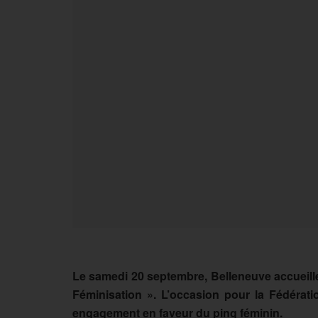
Le samedi 20 septembre, Belleneuve accueille
Féminisation ». L’occasion pour la Fédérat
engagement en faveur du ping féminin.