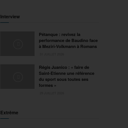
Interview
Pétanque : revivez la
performance de Baudino face
à Meziri-Volkmann à Romans
31 JUILLET 2026
Régis Juanico : « faire de
Saint-Etienne une référence
du sport sous toutes ses
formes »
29 JUILLET 2026
Extrême