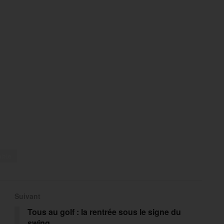
able
Suivant
Tous au golf : la rentrée sous le signe du
swing