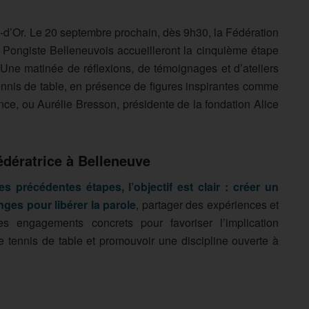
d’Or. Le 20 septembre prochain, dès 9h30, la Fédération
 Pongiste Belleneuvois accueilleront la cinquième étape
Une matinée de réflexions, de témoignages et d’ateliers
nnis de table, en présence de figures inspirantes comme
e, ou Aurélie Bresson, présidente de la fondation Alice
édératrice à Belleneuve
 précédentes étapes, l’objectif est clair : créer un
ges pour libérer la parole
, partager des expériences et
des engagements concrets pour favoriser l’implication
e tennis de table et promouvoir une discipline ouverte à