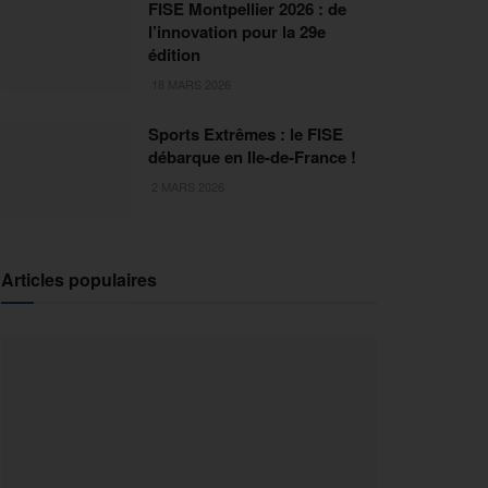
FISE Montpellier 2026 : de
l’innovation pour la 29e
édition
18 MARS 2026
Sports Extrêmes : le FISE
débarque en Ile-de-France !
2 MARS 2026
Articles populaires