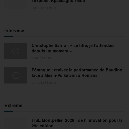
l’explosif Kpassagnon Boli
30 JUILLET 2026
Interview
Christophe Sarrio : « ce titre, je l’attendais
depuis un moment »
6 AOÛT 2026
Pétanque : revivez la performance de Baudino
face à Meziri-Volkmann à Romans
31 JUILLET 2026
Extrême
FISE Montpellier 2026 : de l’innovation pour la
29e édition