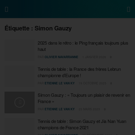
Étiquette :
Simon Gauzy
2025 dans le rétro : le Ping français toujours plus
haut
PAR
OLIVIER NAVARRANNE
1 JANVIER 2026
0
Tennis de table : la France des frères Lebrun
championne d’Europe !
PAR
ETIENNE LE VAN KY
19 OCTOBRE 2025
0
Simon Gauzy : « Toujours un plaisir de revenir en
France »
PAR
ETIENNE LE VAN KY
25 MARS 2023
0
Tennis de table : Simon Gauzy et Jia Nan Yuan
champions de France 2021