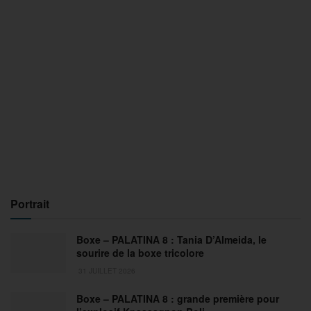
Portrait
Boxe – PALATINA 8 : Tania D’Almeida, le
sourire de la boxe tricolore
31 JUILLET 2026
Boxe – PALATINA 8 : grande première pour