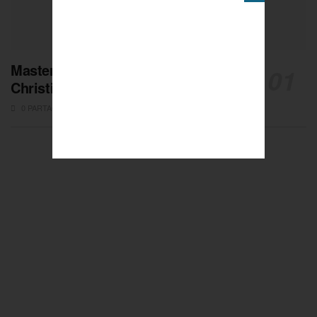
Masters de Pétanque : Les adieux de
Christian Fazzino
0 PARTAGES