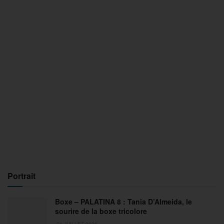
Portrait
Boxe – PALATINA 8 : Tania D’Almeida, le
sourire de la boxe tricolore
31 JUILLET 2026