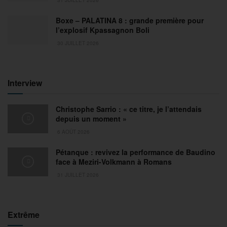
Boxe – PALATINA 8 : grande première pour
l’explosif Kpassagnon Boli
30 JUILLET 2026
Interview
Christophe Sarrio : « ce titre, je l’attendais
depuis un moment »
6 AOÛT 2026
Pétanque : revivez la performance de Baudino
face à Meziri-Volkmann à Romans
31 JUILLET 2026
Extrême