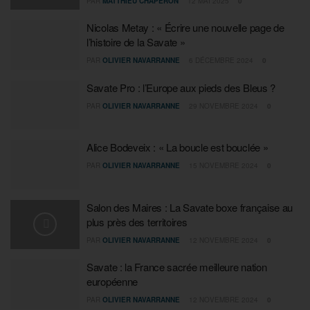
PAR
MATTHIEU CHAPERON
12 MAI 2025
0
Nicolas Metay : « Écrire une nouvelle page de
l’histoire de la Savate »
PAR
OLIVIER NAVARRANNE
6 DÉCEMBRE 2024
0
Savate Pro : l’Europe aux pieds des Bleus ?
PAR
OLIVIER NAVARRANNE
29 NOVEMBRE 2024
0
Alice Bodeveix : « La boucle est bouclée »
PAR
OLIVIER NAVARRANNE
15 NOVEMBRE 2024
0
Salon des Maires : La Savate boxe française au
plus près des territoires
PAR
OLIVIER NAVARRANNE
12 NOVEMBRE 2024
0
Savate : la France sacrée meilleure nation
européenne
PAR
OLIVIER NAVARRANNE
12 NOVEMBRE 2024
0