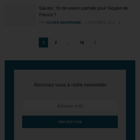
Savate : fin de saison parfaite pour l’équipe de
France ?
PAR
OLIVIER NAVARRANNE
6 NOVEMBRE 2024
0
1
2
…
16
Abonnez-vous à notre newsletter