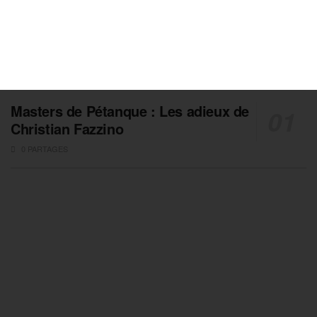
Masters de Pétanque : Les adieux de
Christian Fazzino
0 PARTAGES