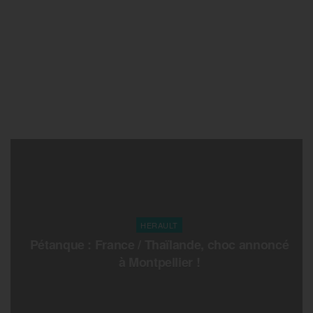
HERAULT
Pétanque : France / Thaïlande, choc annoncé
à Montpellier !