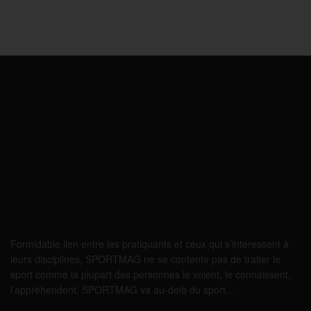
Formidable lien entre les pratiquants et ceux qui s’intéressent à
leurs disciplines, SPORTMAG ne se contente pas de traiter le
sport comme la plupart des personnes le voient, le connaissent,
l’appréhendent. SPORTMAG va au-delà du sport…