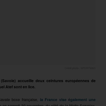
Crédit photo : SPORTMAG
(Savoie) accueille deux ceintures européennes de
l Atef sont en lice.
avate boxe française,
la France vise également une
ion ce samedi 30 novembre, du côté de la Motte-Servolex.