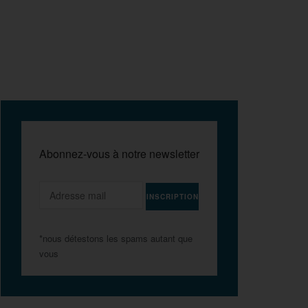
Abonnez-vous à notre newsletter
*nous détestons les spams autant que
vous