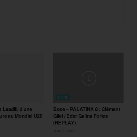
BOXE
s Laadili, d’une
Boxe – PALATINA 8 : Clément
ure au Mondial U20
Gilet / Eder Galina Fortes
(REPLAY)
3 AOÛT 2026