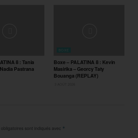
BOXE
ATINA 8 : Tania
Boxe – PALATINA 8 : Kevin
 Nadia Pastrana
Masirika – Georcy Taty
Bouanga (REPLAY)
3 AOÛT 2026
obligatoires sont indiqués avec
*