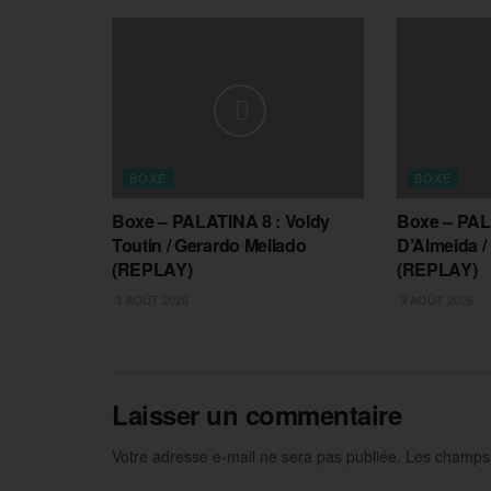
BOXE
BOXE
Boxe – PALATINA 8 : Voldy
Boxe – PAL
Toutin / Gerardo Mellado
D’Almeida /
(REPLAY)
(REPLAY)
3 AOÛT 2026
3 AOÛT 2026
Laisser un commentaire
Votre adresse e-mail ne sera pas publiée.
Les champs 