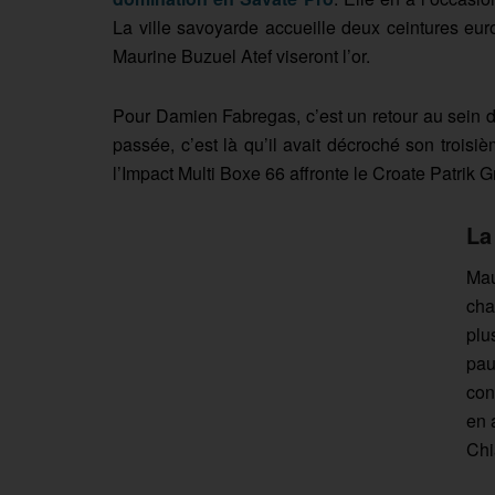
La ville savoyarde accueille deux ceintures e
Maurine Buzuel Atef viseront l’or.
Pour Damien Fabregas, c’est un retour au sein de
passée, c’est là qu’il avait décroché son troisi
l’Impact Multi Boxe 66 affronte le Croate Patrik 
La
Mau
cha
plu
pau
con
en 
Chi