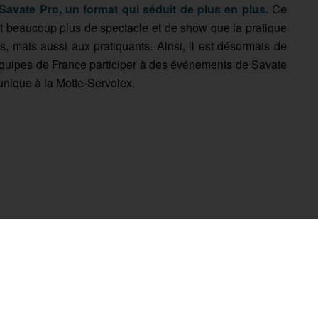
Savate Pro, un format qui séduit de plus en plus.
Ce
ant beaucoup plus de spectacle et de show que la pratique
rs, mais aussi aux pratiquants. Ainsi, il est désormais de
équipes de France participer à des événements de Savate
unique à la Motte-Servolex.