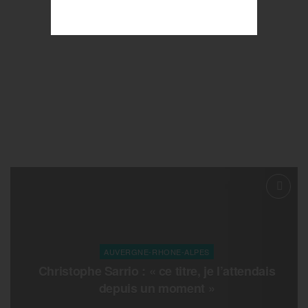
AUVERGNE-RHONE-ALPES
Christophe Sarrio : « ce titre, je l’attendais
depuis un moment »