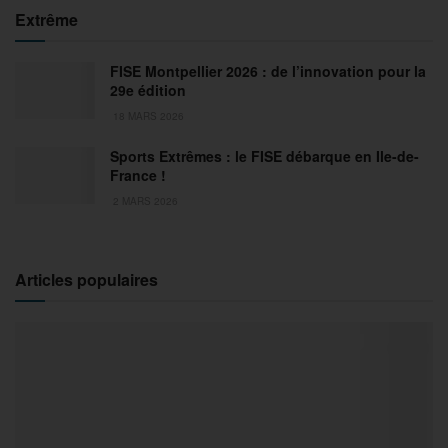
Extrême
FISE Montpellier 2026 : de l’innovation pour la
29e édition
18 MARS 2026
Sports Extrêmes : le FISE débarque en Ile-de-
France !
2 MARS 2026
Articles populaires