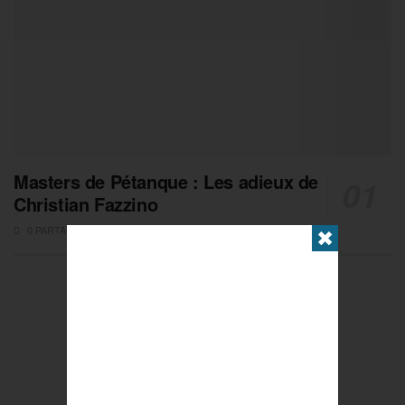
Masters de Pétanque : Les adieux de
Christian Fazzino
0 PARTAGES
✖