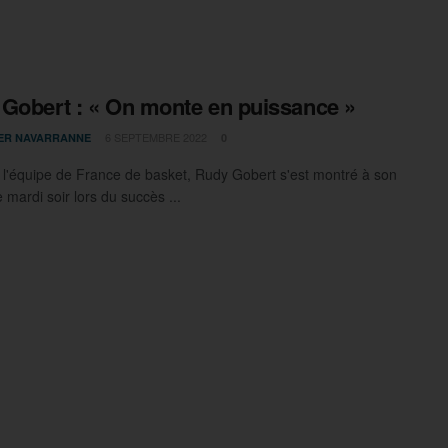
Gobert : « On monte en puissance »
6 SEPTEMBRE 2022
IER NAVARRANNE
0
 l'équipe de France de basket, Rudy Gobert s'est montré à son
 mardi soir lors du succès ...