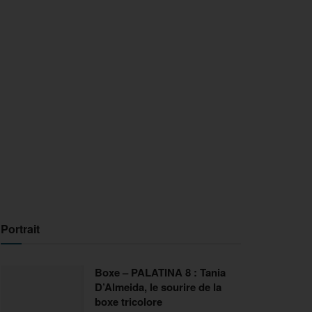
Portrait
Boxe – PALATINA 8 : Tania
D’Almeida, le sourire de la
boxe tricolore