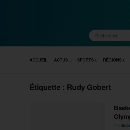
ACCUEIL
ACTUS
SPORTS
RÉGIONS
Étiquette :
Rudy Gobert
Baske
Olymp
PAR
NICO