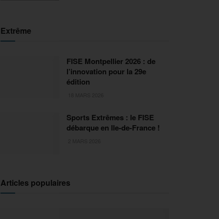
Extrême
FISE Montpellier 2026 : de
l’innovation pour la 29e
édition
18 MARS 2026
Sports Extrêmes : le FISE
débarque en Ile-de-France !
2 MARS 2026
Articles populaires