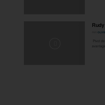
Rudy 
PAR
OLIV
Pivot de
avantage