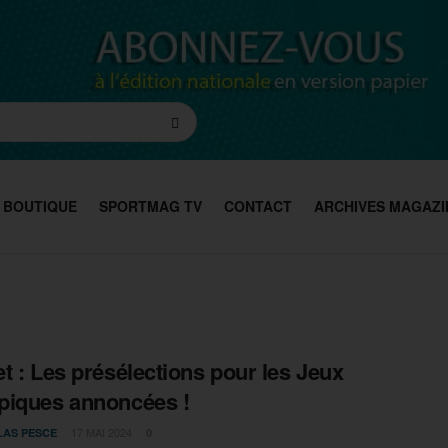
BOUTIQUE
SPORTMAG TV
CONTACT
ARCHIVES MAGAZI
t : Les présélections pour les Jeux
iques annoncées !
17 MAI 2024
LAS PESCE
0