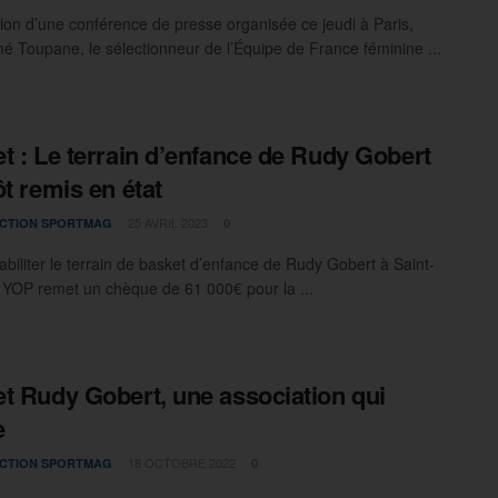
sion d’une conférence de presse organisée ce jeudi à Paris,
é Toupane, le sélectionneur de l’Équipe de France féminine ...
t : Le terrain d’enfance de Rudy Gobert
ôt remis en état
25 AVRIL 2023
CTION SPORTMAG
0
abiliter le terrain de basket d’enfance de Rudy Gobert à Saint-
 YOP remet un chèque de 61 000€ pour la ...
t Rudy Gobert, une association qui
e
18 OCTOBRE 2022
CTION SPORTMAG
0