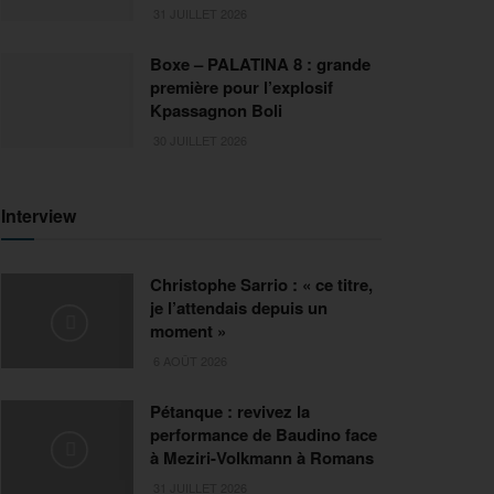
31 JUILLET 2026
Boxe – PALATINA 8 : grande
première pour l’explosif
Kpassagnon Boli
30 JUILLET 2026
Interview
Christophe Sarrio : « ce titre,
je l’attendais depuis un
moment »
6 AOÛT 2026
Pétanque : revivez la
performance de Baudino face
à Meziri-Volkmann à Romans
31 JUILLET 2026