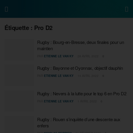
Étiquette :
Pro D2
Rugby : Bourg-en-Bresse, deux finales pour un
maintien
PAR
ETIENNE LE VAN KY
28 AVRIL 2022
0
Rugby : Bayonne et Oyonnax, objectif dauphin
PAR
ETIENNE LE VAN KY
14 AVRIL 2022
0
Rugby : Nevers à la lutte pour le top 6 en Pro D2
PAR
ETIENNE LE VAN KY
1 AVRIL 2022
0
Rugby : Rouen s’inquiète d’une descente aux
enfers