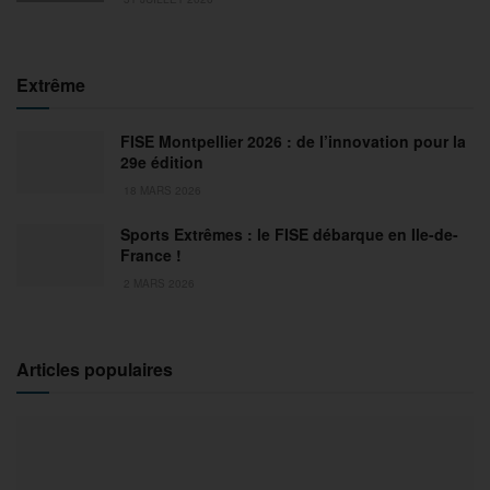
Extrême
FISE Montpellier 2026 : de l’innovation pour la
29e édition
18 MARS 2026
Sports Extrêmes : le FISE débarque en Ile-de-
France !
2 MARS 2026
Articles populaires