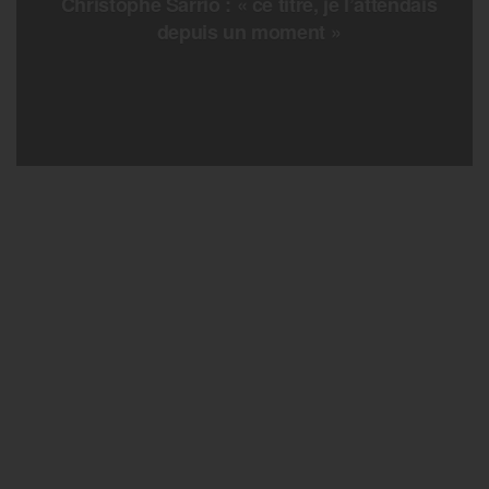
Christophe Sarrio : « ce titre, je l’attendais
depuis un moment »