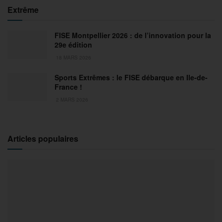
Extrême
FISE Montpellier 2026 : de l’innovation pour la
29e édition
18 MARS 2026
Sports Extrêmes : le FISE débarque en Ile-de-
France !
2 MARS 2026
Articles populaires