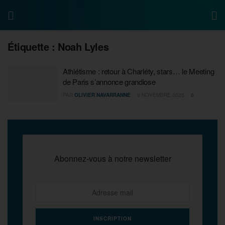
Étiquette :
Noah Lyles
Athlétisme : retour à Charléty, stars… le Meeting
de Paris s’annonce grandiose
PAR
OLIVIER NAVARRANNE
9 NOVEMBRE 2025
0
Abonnez-vous à notre newsletter