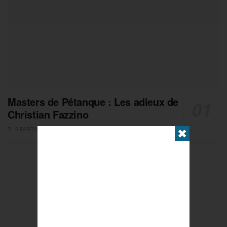
Masters de Pétanque : Les adieux de
Christian Fazzino
0 PARTAGES
✖