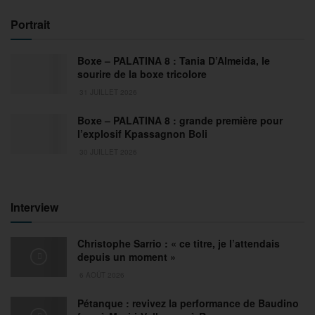
Portrait
Boxe – PALATINA 8 : Tania D’Almeida, le
sourire de la boxe tricolore
31 JUILLET 2026
Boxe – PALATINA 8 : grande première pour
l’explosif Kpassagnon Boli
30 JUILLET 2026
Interview
Christophe Sarrio : « ce titre, je l’attendais
depuis un moment »
6 AOÛT 2026
Pétanque : revivez la performance de Baudino