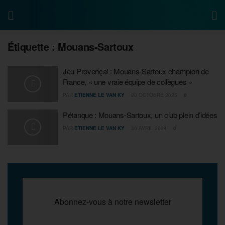
Étiquette :
Mouans-Sartoux
Jeu Provençal : Mouans-Sartoux champion de
France, « une vraie équipe de collègues »
PAR
ETIENNE LE VAN KY
20 OCTOBRE 2025
0
Pétanque : Mouans-Sartoux, un club plein d’idées
PAR
ETIENNE LE VAN KY
30 AVRIL 2024
0
Abonnez-vous à notre newsletter