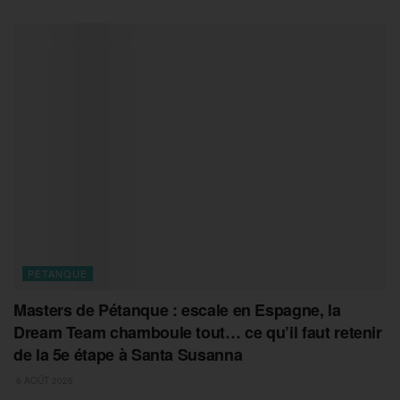
PETANQUE
Masters de Pétanque : escale en Espagne, la
Dream Team chamboule tout… ce qu’il faut retenir
de la 5e étape à Santa Susanna
6 AOÛT 2026