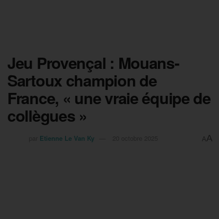
Jeu Provençal : Mouans-
Sartoux champion de
France, « une vraie équipe de
collègues »
A
par
Etienne Le Van Ky
20 octobre 2025
A