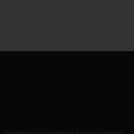
Formidable lien entre les pratiquants et ceux qui s’intéressent à