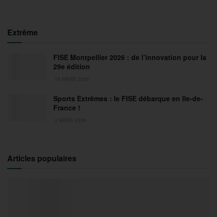
Extrême
FISE Montpellier 2026 : de l’innovation pour la
29e édition
18 MARS 2026
Sports Extrêmes : le FISE débarque en Ile-de-
France !
2 MARS 2026
Articles populaires