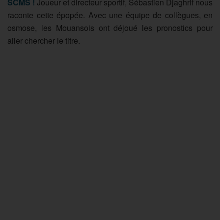
SCMS !
Joueur et directeur sportif, Sébastien Djaghrif nous
raconte cette épopée. Avec une équipe de collègues, en
osmose, les Mouansois ont déjoué les pronostics pour
aller chercher le titre.