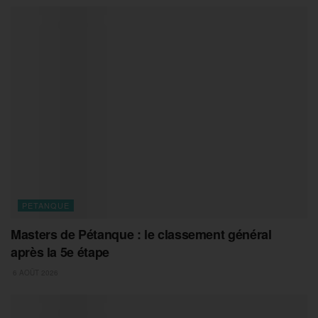
PETANQUE
Masters de Pétanque : le classement général
après la 5e étape
6 AOÛT 2026