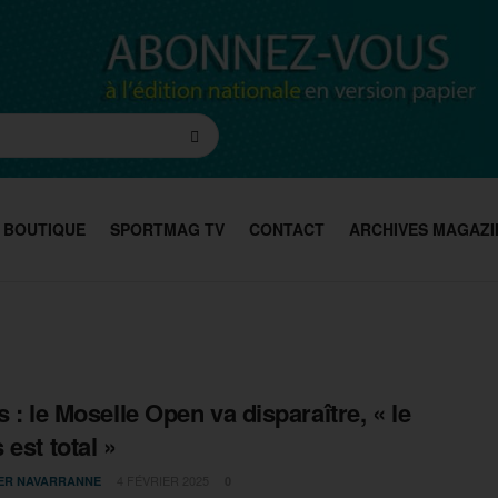
BOUTIQUE
SPORTMAG TV
CONTACT
ARCHIVES MAGAZI
s : le Moselle Open va disparaître, « le
 est total »
4 FÉVRIER 2025
IER NAVARRANNE
0