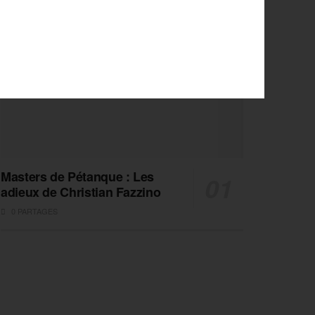
Masters de Pétanque : Les
adieux de Christian Fazzino
0 PARTAGES