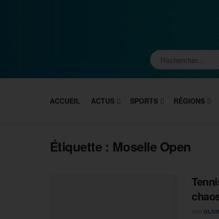
ACCUEIL
ACTUS
SPORTS
RÉGIONS
Étiquette :
Moselle Open
Tenni
chaos
PAR
OLIV