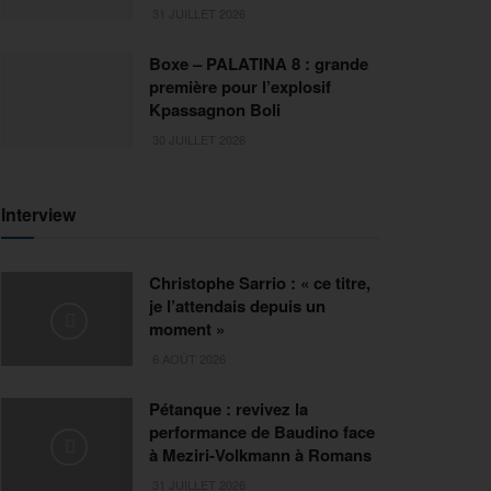
31 JUILLET 2026
Boxe – PALATINA 8 : grande
première pour l’explosif
Kpassagnon Boli
30 JUILLET 2026
Interview
Christophe Sarrio : « ce titre,
je l’attendais depuis un
moment »
6 AOÛT 2026
Pétanque : revivez la
performance de Baudino face
à Meziri-Volkmann à Romans
31 JUILLET 2026