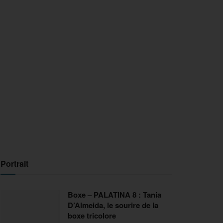
Portrait
Boxe – PALATINA 8 : Tania
D’Almeida, le sourire de la
boxe tricolore