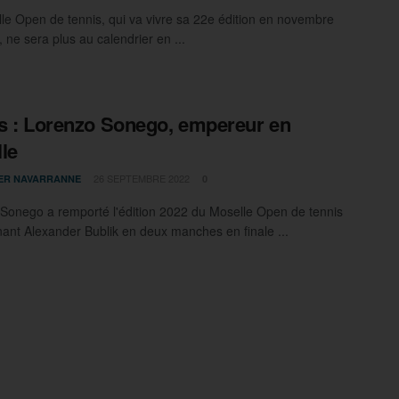
le Open de tennis, qui va vivre sa 22e édition en novembre
 ne sera plus au calendrier en ...
s : Lorenzo Sonego, empereur en
le
26 SEPTEMBRE 2022
IER NAVARRANNE
0
Sonego a remporté l'édition 2022 du Moselle Open de tennis
ant Alexander Bublik en deux manches en finale ...