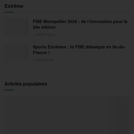
Extrême
FISE Montpellier 2026 : de l’innovation pour la
29e édition
18 MARS 2026
Sports Extrêmes : le FISE débarque en Ile-de-
France !
2 MARS 2026
Articles populaires