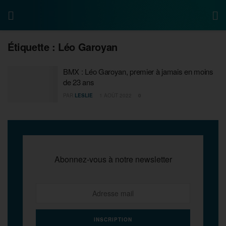
Étiquette :
Léo Garoyan
BMX : Léo Garoyan, premier à jamais en moins
de 23 ans
PAR
LESLIE
1 AOÛT 2022
0
Abonnez-vous à notre newsletter