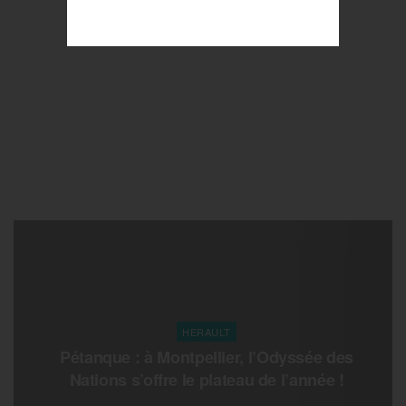
HERAULT
Pétanque : à Montpellier, l’Odyssée des
Nations s’offre le plateau de l’année !