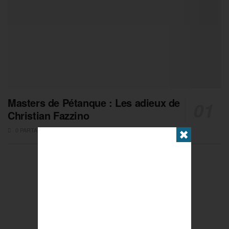
Masters de Pétanque : Les adieux de
Christian Fazzino
0 PARTAGES
✖