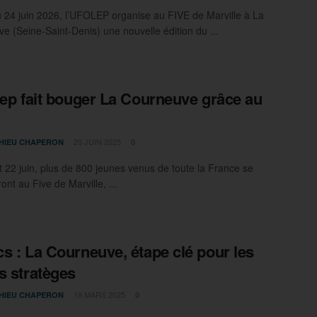
 24 juin 2026, l’UFOLEP organise au FIVE de Marville à La
e (Seine-Saint-Denis) une nouvelle édition du ...
lep fait bouger La Courneuve grâce au
20 JUIN 2025
HIEU CHAPERON
0
t 22 juin, plus de 800 jeunes venus de toute la France se
ont au Five de Marville, ...
s : La Courneuve, étape clé pour les
s stratèges
19 MARS 2025
HIEU CHAPERON
0