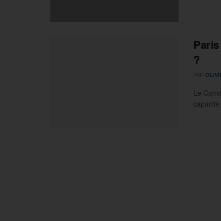
Paris
?
PAR
OLIV
Le Comit
capacité 