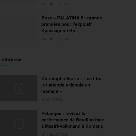
31 JUILLET 2026
Boxe – PALATINA 8 : grande
première pour l’explosif
Kpassagnon Boli
30 JUILLET 2026
Interview
Christophe Sarrio : « ce titre,
je l’attendais depuis un
moment »
6 AOÛT 2026
Pétanque : revivez la
performance de Baudino face
à Meziri-Volkmann à Romans
31 JUILLET 2026