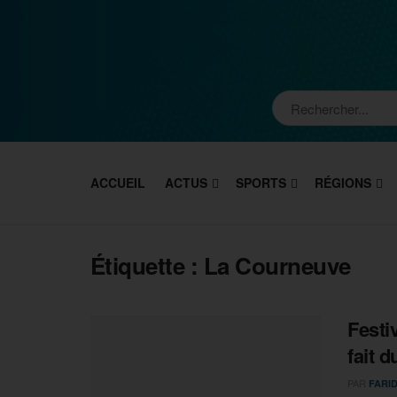
ACCUEIL
ACTUS
SPORTS
RÉGIONS
Étiquette :
La Courneuve
Festi
fait d
PAR
FARI