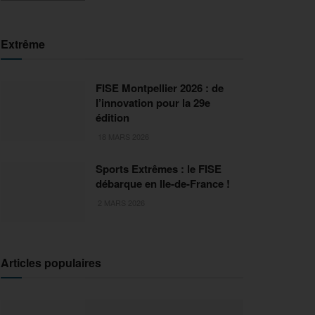
Extrême
FISE Montpellier 2026 : de
l’innovation pour la 29e
édition
18 MARS 2026
Sports Extrêmes : le FISE
débarque en Ile-de-France !
2 MARS 2026
Articles populaires