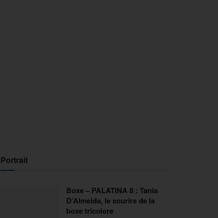
Portrait
Boxe – PALATINA 8 : Tania
D’Almeida, le sourire de la
boxe tricolore