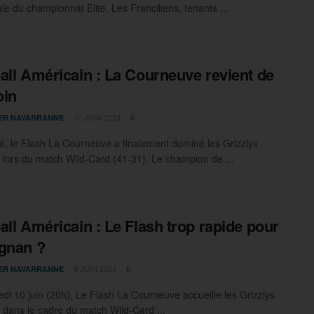
le du championnat Elite. Les Franciliens, tenants ...
all Américain : La Courneuve revient de
oin
12 JUIN 2023
IER NAVARRANNE
0
 le Flash La Courneuve a finalement dominé les Grizzlys
 lors du match Wild-Card (41-31). Le champion de ...
all Américain : Le Flash trop rapide pour
gnan ?
8 JUIN 2023
IER NAVARRANNE
0
i 10 juin (20h), Le Flash La Courneuve accueille les Grizzlys
 dans le cadre du match Wild-Card ...