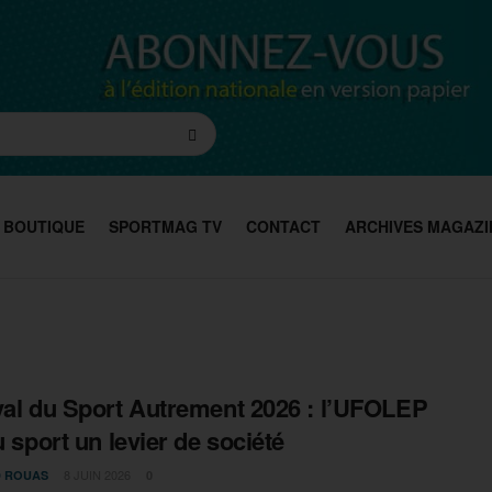
BOUTIQUE
SPORTMAG TV
CONTACT
ARCHIVES MAGAZI
val du Sport Autrement 2026 : l’UFOLEP
u sport un levier de société
8 JUIN 2026
D ROUAS
0