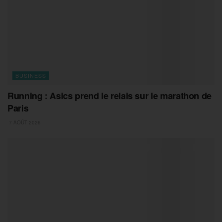
BUSINESS
Running : Asics prend le relais sur le marathon de
Paris
7 AOÛT 2026