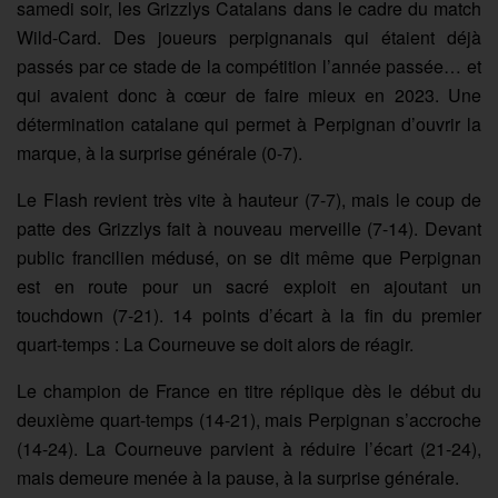
samedi soir, les Grizzlys Catalans dans le cadre du match
Wild-Card. Des joueurs perpignanais qui étaient déjà
passés par ce stade de la compétition l’année passée… et
qui avaient donc à cœur de faire mieux en 2023. Une
détermination catalane qui permet à Perpignan d’ouvrir la
marque, à la surprise générale (0-7).
Le Flash revient très vite à hauteur (7-7), mais le coup de
patte des Grizzlys fait à nouveau merveille (7-14). Devant
public francilien médusé, on se dit même que Perpignan
est en route pour un sacré exploit en ajoutant un
touchdown (7-21). 14 points d’écart à la fin du premier
quart-temps : La Courneuve se doit alors de réagir.
Le champion de France en titre réplique dès le début du
deuxième quart-temps (14-21), mais Perpignan s’accroche
(14-24). La Courneuve parvient à réduire l’écart (21-24),
mais demeure menée à la pause, à la surprise générale.