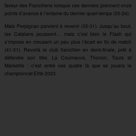
faveur des Franciliens lorsque ces derniers prennent onze
points d’avance à l’entame du dernier quart-temps (35-24).
Mais Perpignan parvient à revenir (35-31). Jusqu’au bout,
les Catalans poussent… mais c’est bien le Flash qui
s’impose en creusant un peu plus l’écart en fin de match
(41-31). Revoilà le club francilien en demi-finale, prêt à
défendre son titre. La Courneuve, Thonon, Tours et
Marseille : c’est entre ces quatre là que se jouera le
championnat Elite 2023.