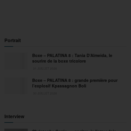
Portrait
Boxe – PALATINA 8 : Tania D’Almeida, le
sourire de la boxe tricolore
31 JUILLET 2026
Boxe – PALATINA 8 : grande première pour
l’explosif Kpassagnon Boli
30 JUILLET 2026
Interview