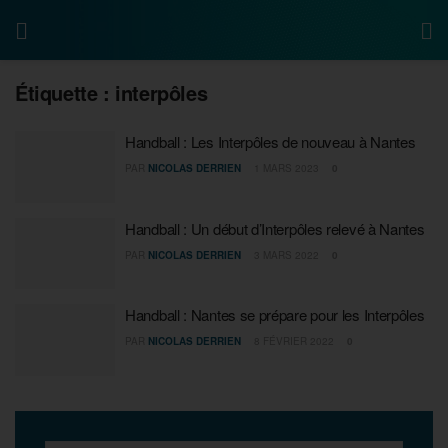
Étiquette :
interpôles
Handball : Les Interpôles de nouveau à Nantes
PAR
NICOLAS DERRIEN
1 MARS 2023
0
Handball : Un début d’Interpôles relevé à Nantes
PAR
NICOLAS DERRIEN
3 MARS 2022
0
Handball : Nantes se prépare pour les Interpôles
PAR
NICOLAS DERRIEN
8 FÉVRIER 2022
0