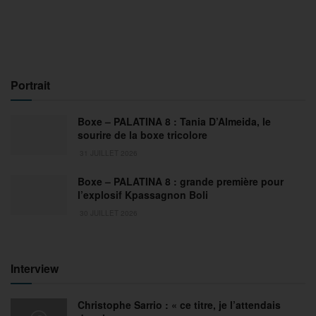
Portrait
Boxe – PALATINA 8 : Tania D’Almeida, le
sourire de la boxe tricolore
31 JUILLET 2026
Boxe – PALATINA 8 : grande première pour
l’explosif Kpassagnon Boli
30 JUILLET 2026
Interview
Christophe Sarrio : « ce titre, je l’attendais