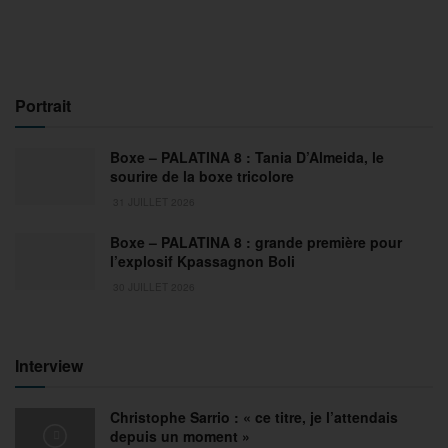
Portrait
Boxe – PALATINA 8 : Tania D’Almeida, le
sourire de la boxe tricolore
31 JUILLET 2026
Boxe – PALATINA 8 : grande première pour
l’explosif Kpassagnon Boli
30 JUILLET 2026
Interview
Christophe Sarrio : « ce titre, je l’attendais
depuis un moment »