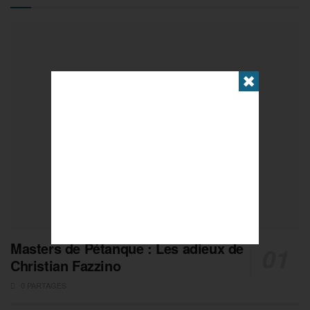
✖
Masters de Pétanque : Les adieux de
Christian Fazzino
0 PARTAGES