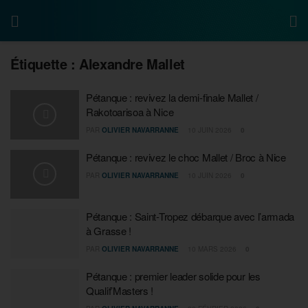
Étiquette :
Alexandre Mallet
Pétanque : revivez la demi-finale Mallet /
Rakotoarisoa à Nice
PAR
OLIVIER NAVARRANNE
10 JUIN 2026
0
Pétanque : revivez le choc Mallet / Broc à Nice
PAR
OLIVIER NAVARRANNE
10 JUIN 2026
0
Pétanque : Saint-Tropez débarque avec l’armada
à Grasse !
PAR
OLIVIER NAVARRANNE
10 MARS 2026
0
Pétanque : premier leader solide pour les
Qualif’Masters !