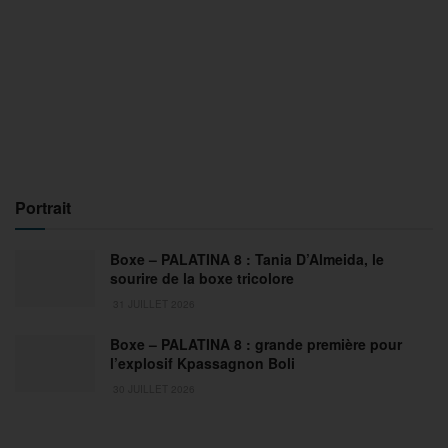
Portrait
Boxe – PALATINA 8 : Tania D’Almeida, le
sourire de la boxe tricolore
31 JUILLET 2026
Boxe – PALATINA 8 : grande première pour
l’explosif Kpassagnon Boli
30 JUILLET 2026