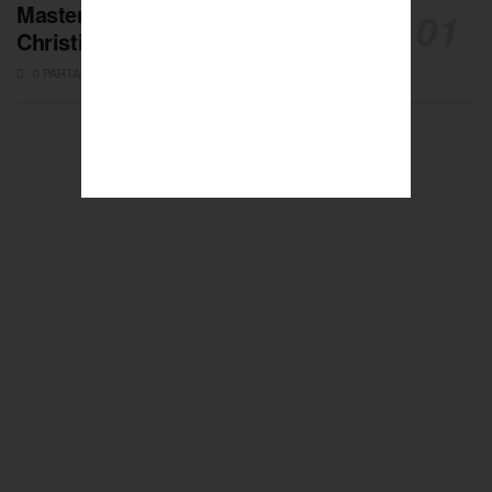
Masters de Pétanque : Les adieux de
Christian Fazzino
0 PARTAGES