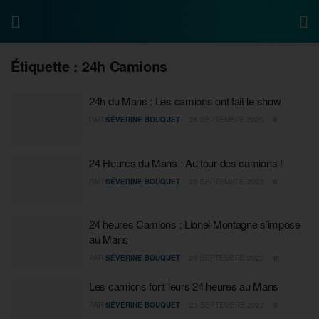
Étiquette :
24h Camions
24h du Mans : Les camions ont fait le show
PAR
SÉVERINE BOUQUET
25 SEPTEMBRE 2023
0
24 Heures du Mans : Au tour des camions !
PAR
SÉVERINE BOUQUET
22 SEPTEMBRE 2023
0
24 heures Camions : Lionel Montagne s’impose
au Mans
PAR
SÉVERINE BOUQUET
26 SEPTEMBRE 2022
0
Les camions font leurs 24 heures au Mans
PAR
SÉVERINE BOUQUET
23 SEPTEMBRE 2022
0