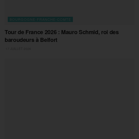
BOURGOGNE-FRANCHE-COMTE
Tour de France 2026 : Mauro Schmid, roi des
baroudeurs à Belfort
17 JUILLET 2026