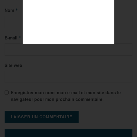
Nom
*
E-mail
*
Site web
Enregistrer mon nom, mon e-mail et mon site dans le
navigateur pour mon prochain commentaire.