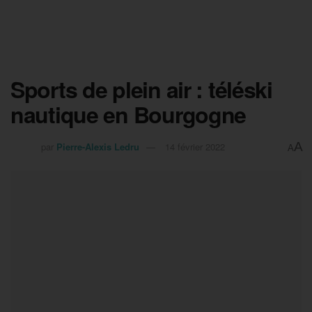
Sports de plein air : téléski
nautique en Bourgogne
A
par
Pierre-Alexis Ledru
14 février 2022
A