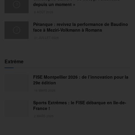
depuis un moment »
6 AOÛT 2026
Pétanque : revivez la performance de Baudino
face à Meziri-Volkmann à Romans
31 JUILLET 2026
Extrême
FISE Montpellier 2026 : de l’innovation pour la
29e édition
18 MARS 2026
Sports Extrêmes : le FISE débarque en Ile-de-
France !
2 MARS 2026