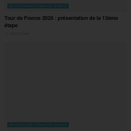
BOURGOGNE-FRANCHE-COMTE
Tour de France 2026 : présentation de la 13ème
étape
17 JUILLET 2026
BOURGOGNE-FRANCHE-COMTE