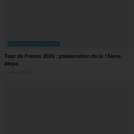
AUVERGNE-RHONE-ALPES
Tour de France 2026 : présentation de la 15ème
étape
19 JUILLET 2026