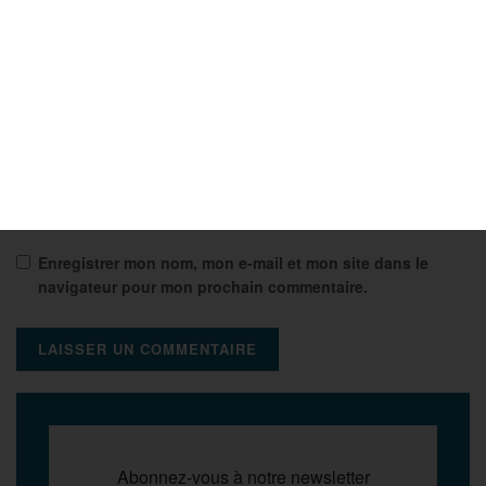
E-mail
*
Site web
Enregistrer mon nom, mon e-mail et mon site dans le
navigateur pour mon prochain commentaire.
Abonnez-vous à notre newsletter