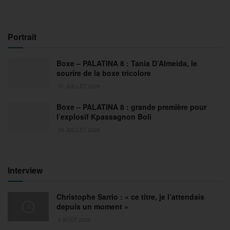
Portrait
Boxe – PALATINA 8 : Tania D’Almeida, le
sourire de la boxe tricolore
31 JUILLET 2026
Boxe – PALATINA 8 : grande première pour
l’explosif Kpassagnon Boli
30 JUILLET 2026
Interview
Christophe Sarrio : « ce titre, je l’attendais
depuis un moment »
6 AOÛT 2026