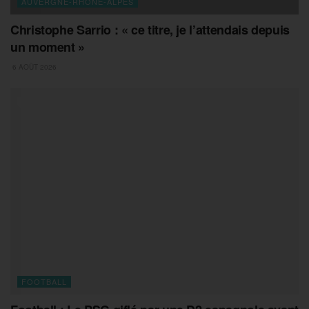
AUVERGNE-RHONE-ALPES
Christophe Sarrio : « ce titre, je l’attendais depuis
un moment »
6 AOÛT 2026
FOOTBALL