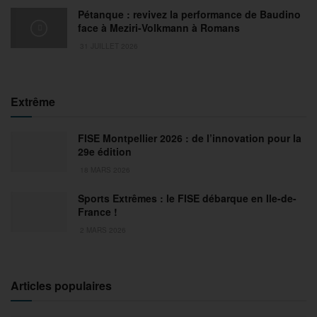
Pétanque : revivez la performance de Baudino
face à Meziri-Volkmann à Romans
31 JUILLET 2026
Extrême
FISE Montpellier 2026 : de l’innovation pour la
29e édition
18 MARS 2026
Sports Extrêmes : le FISE débarque en Ile-de-
France !
2 MARS 2026
Articles populaires