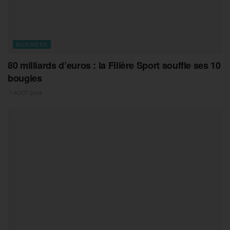
BUSINESS
80 milliards d’euros : la Filière Sport souffle ses 10
bougies
7 AOÛT 2026