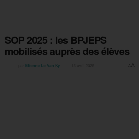
SOP 2025 : les BPJEPS
mobilisés auprès des élèves
A
par
Etienne Le Van Ky
13 avril 2025
A