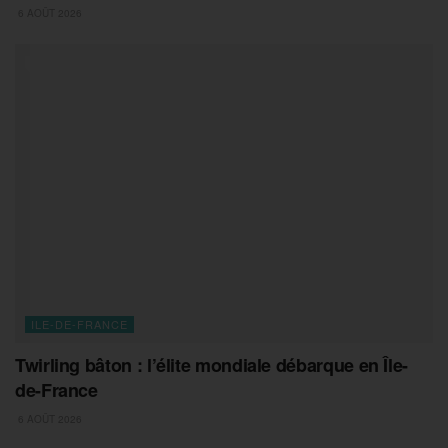
6 AOÛT 2026
ILE-DE-FRANCE
Twirling bâton : l’élite mondiale débarque en Île-
de-France
6 AOÛT 2026