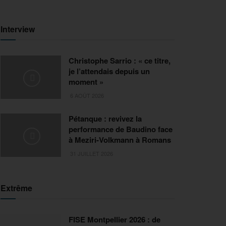
Interview
Christophe Sarrio : « ce titre,
je l’attendais depuis un
moment »
6 AOÛT 2026
Pétanque : revivez la
performance de Baudino face
à Meziri-Volkmann à Romans
31 JUILLET 2026
Extrême
FISE Montpellier 2026 : de