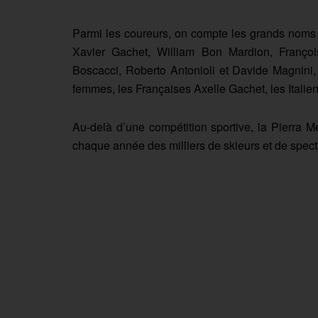
Parmi les coureurs, on compte les grands noms d
Xavier Gachet, William Bon Mardion, Françoi
Boscacci, Roberto Antonioli et Davide Magnini
femmes, les Françaises Axelle Gachet, les Italie
Au-delà d’une compétition sportive, la Pierra M
chaque année des milliers de skieurs et de spec