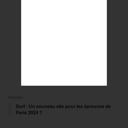
Suivant
Surf : Un nouveau site pour les épreuves de
Paris 2024 ?