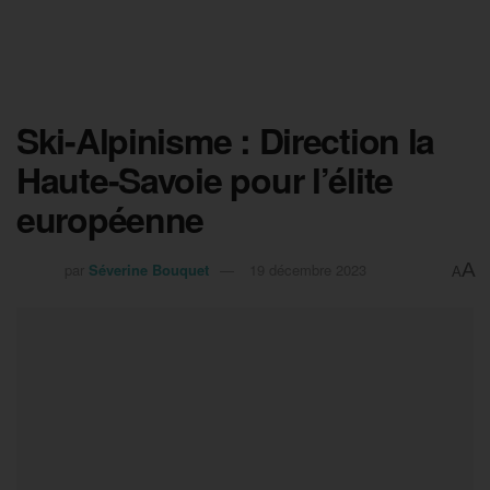
Ski-Alpinisme : Direction la
Haute-Savoie pour l’élite
européenne
A
par
Séverine Bouquet
19 décembre 2023
A