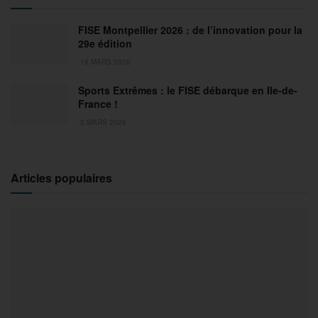
FISE Montpellier 2026 : de l’innovation pour la
29e édition
18 MARS 2026
Sports Extrêmes : le FISE débarque en Ile-de-
France !
2 MARS 2026
Articles populaires