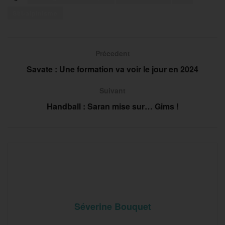
Ski-alpinisme
Précedent
Savate : Une formation va voir le jour en 2024
Suivant
Handball : Saran mise sur… Gims !
Séverine Bouquet