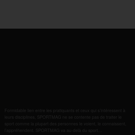
Formidable lien entre les pratiquants et ceux qui s’intéressent à
leurs disciplines, SPORTMAG ne se contente pas de traiter le
sport comme la plupart des personnes le voient, le connaissent,
l’appréhendent. SPORTMAG va au-delà du sport…