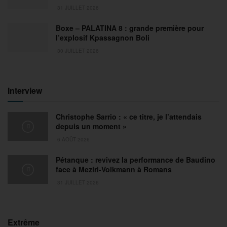
31 JUILLET 2026
Boxe – PALATINA 8 : grande première pour
l’explosif Kpassagnon Boli
30 JUILLET 2026
Interview
Christophe Sarrio : « ce titre, je l’attendais
depuis un moment »
6 AOÛT 2026
Pétanque : revivez la performance de Baudino
face à Meziri-Volkmann à Romans
31 JUILLET 2026
Extrême