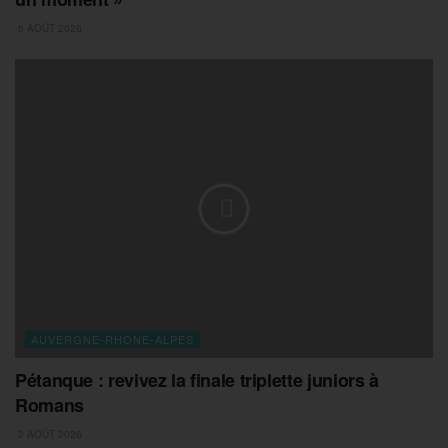
6 AOÛT 2026
AUVERGNE-RHONE-ALPES
Pétanque : revivez la finale triplette juniors à
Romans
2 AOÛT 2026