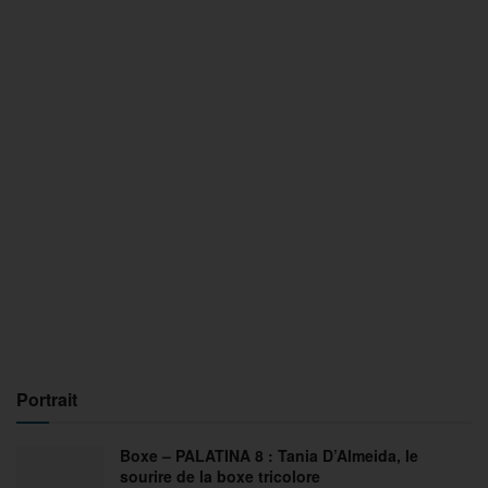
Portrait
Boxe – PALATINA 8 : Tania D’Almeida, le
sourire de la boxe tricolore