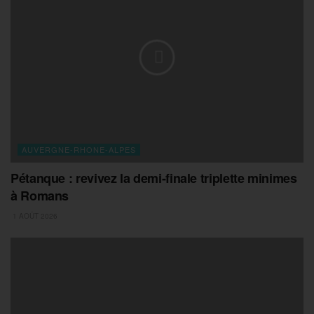
AUVERGNE-RHONE-ALPES
Pétanque : revivez la demi-finale triplette minimes
à Romans
1 AOÛT 2026