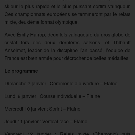
skieur le plus rapide et le plus puissant sortira vainqueur.
Ces championnats européens se termineront par le relais
mixte, deuxième format olympique.
Avec Émily Harrop, deux fois vainqueure du gros globe de
cristal lors des deux dernières saisons, et Thibault
Anselmet, leader de la discipline l’an passé, l’équipe de
France est bien armée pour décrocher de belles médailles.
Le programme
Dimanche 7 janvier : Cérémonie d’ouverture – Flaine
Lundi 8 janvier : Course individuelle – Flaine
Mercredi 10 janvier : Sprint – Flaine
Jeudi 11 janvier : Vertical race – Flaine
Vendredi 12 janvier : Relais mixte (Chamonix) puis