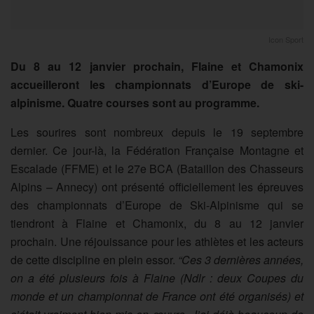
Icon Sport
Du 8 au 12 janvier prochain, Flaine et Chamonix
accueilleront les championnats d’Europe de ski-
alpinisme. Quatre courses sont au programme.
Les sourires sont nombreux depuis le 19 septembre
dernier. Ce jour-là, la Fédération Française Montagne et
Escalade (FFME) et le 27e BCA (Bataillon des Chasseurs
Alpins – Annecy) ont présenté officiellement les épreuves
des championnats d’Europe de Ski-Alpinisme qui se
tiendront à Flaine et Chamonix, du 8 au 12 janvier
prochain. Une réjouissance pour les athlètes et les acteurs
de cette discipline en plein essor.
“Ces 3 dernières années,
on a été plusieurs fois à Flaine (Ndlr : deux Coupes du
monde et un championnat de France ont été organisés) et