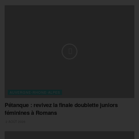
AUVERGNE-RHONE-ALPES
Pétanque : revivez la finale doublette juniors
féminines à Romans
2 AOÛT 2026