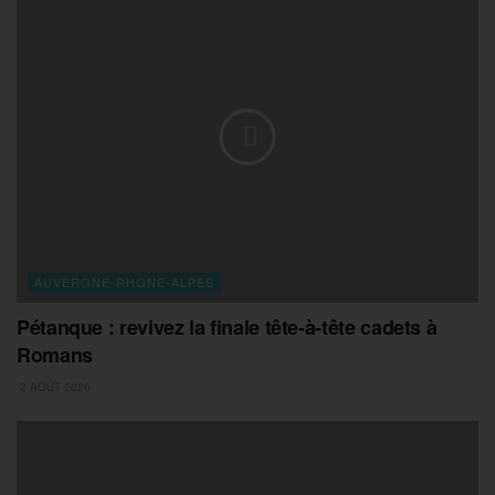
AUVERGNE-RHONE-ALPES
Pétanque : revivez la finale tête-à-tête cadets à
Romans
2 AOÛT 2026