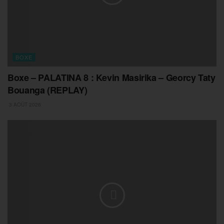
BOXE
Boxe – PALATINA 8 : Kevin Masirika – Georcy Taty
Bouanga (REPLAY)
3 AOÛT 2026