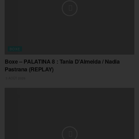
BOXE
Boxe – PALATINA 8 : Tania D’Almeida / Nadia
Pastrana (REPLAY)
3 AOÛT 2026