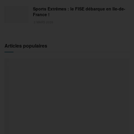
Sports Extrêmes : le FISE débarque en Ile-de-
France !
2 MARS 2026
Articles populaires