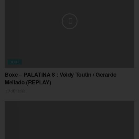
BOXE
Boxe – PALATINA 8 : Voldy Toutin / Gerardo
Mellado (REPLAY)
3 AOÛT 2026