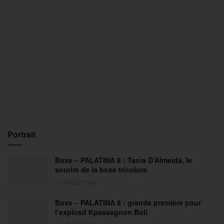
Portrait
Boxe – PALATINA 8 : Tania D’Almeida, le
sourire de la boxe tricolore
31 JUILLET 2026
Boxe – PALATINA 8 : grande première pour
l’explosif Kpassagnon Boli