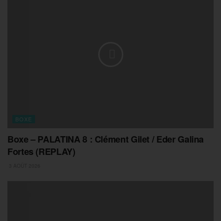
BOXE
Boxe – PALATINA 8 : Clément Gilet / Eder Galina
Fortes (REPLAY)
3 AOÛT 2026