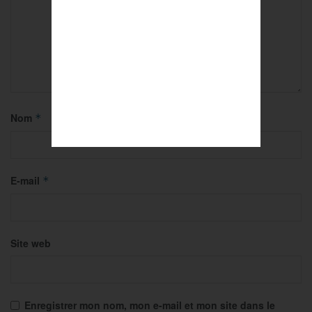
Nom
*
E-mail
*
Site web
Enregistrer mon nom, mon e-mail et mon site dans le