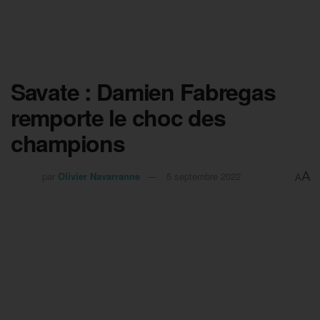
Savate : Damien Fabregas
remporte le choc des
champions
A
par
Olivier Navarranne
5 septembre 2022
A