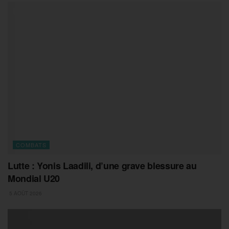
COMBATS
Lutte : Yonis Laadili, d’une grave blessure au
Mondial U20
5 AOÛT 2026