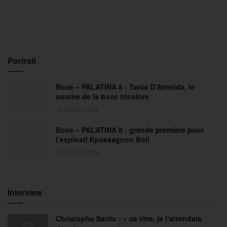
Portrait
Boxe – PALATINA 8 : Tania D’Almeida, le
sourire de la boxe tricolore
31 JUILLET 2026
Boxe – PALATINA 8 : grande première pour
l’explosif Kpassagnon Boli
30 JUILLET 2026
Interview
Christophe Sarrio : « ce titre, je l’attendais