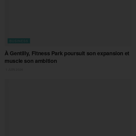
BUSINESS
À Gentilly, Fitness Park poursuit son expansion et
muscle son ambition
1 JUIN 2026