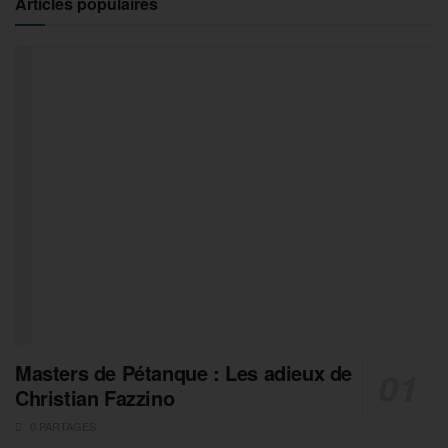
Articles populaires
Masters de Pétanque : Les adieux de
Christian Fazzino
0 PARTAGES