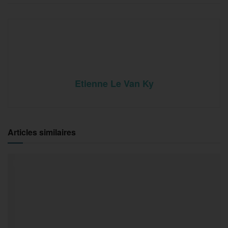
Etienne Le Van Ky
Articles similaires