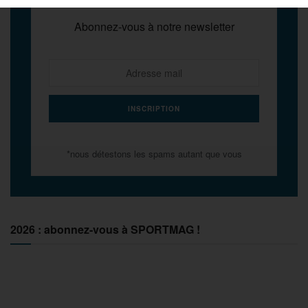
Abonnez-vous à notre newsletter
*nous détestons les spams autant que vous
2026 : abonnez-vous à SPORTMAG !