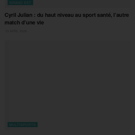
GRAND EST
Cyril Julian : du haut niveau au sport santé, l’autre
match d’une vie
25 AVRIL 2026
MULTISPORTS