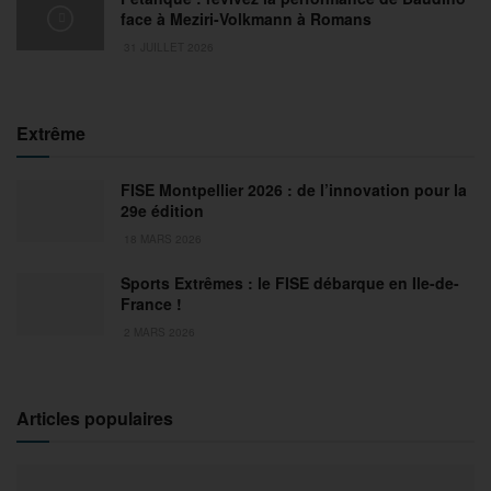
face à Meziri-Volkmann à Romans
31 JUILLET 2026
Extrême
FISE Montpellier 2026 : de l’innovation pour la
29e édition
18 MARS 2026
Sports Extrêmes : le FISE débarque en Ile-de-
France !
2 MARS 2026
Articles populaires