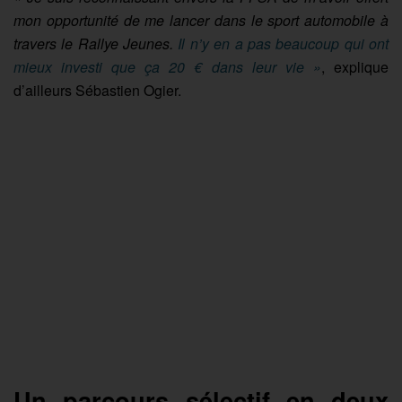
mon opportunité de me lancer dans le sport automobile à
travers le Rallye Jeunes.
Il n’y en a pas beaucoup qui ont
mieux investi que ça 20 € dans leur vie »
, explique
d’ailleurs Sébastien Ogier.
Un parcours sélectif en deux