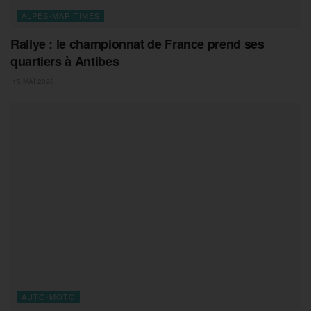
ALPES-MARITIMES
Rallye : le championnat de France prend ses
quartiers à Antibes
15 MAI 2026
AUTO-MOTO