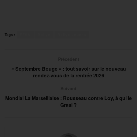
Tags :
FFSA
Rallye
Rallye Jeunes
Précedent
« Septembre Bouge » : tout savoir sur le nouveau
rendez-vous de la rentrée 2026
Suivant
Mondial La Marseillaise : Rousseau contre Loy, à qui le
Graal ?