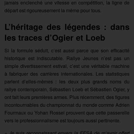
jamais enclenché une vitesse en compétition, la ligne de
départ est rigoureusement la même pour tous.
L’héritage des légendes : dans
les traces d’Ogier et Loeb
Si la formule séduit, c’est aussi parce que son efficacité
historique est indiscutable. Rallye Jeunes n’est pas un
simple divertissement estival, c’est une véritable machine
à fabriquer des carrières internationales. Les statistiques
parlent d’elles-mêmes : les deux plus grands noms du
rallye contemporain, Sébastien Loeb et Sébastien Ogier, y
ont fait leurs premières armes. Plus récemment, des figures
incontournables du championnat du monde comme Adrien
Fourmaux ou Yohan Rossel prouvent que cette passerelle
vers le professionnalisme est toujours aussi pertinente.
« Je suis reconnaissant envers la FFSA de m’avoir offert