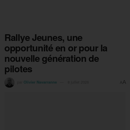
Rallye Jeunes, une
opportunité en or pour la
nouvelle génération de
pilotes
A
par
Olivier Navarranne
8 juillet 2026
A